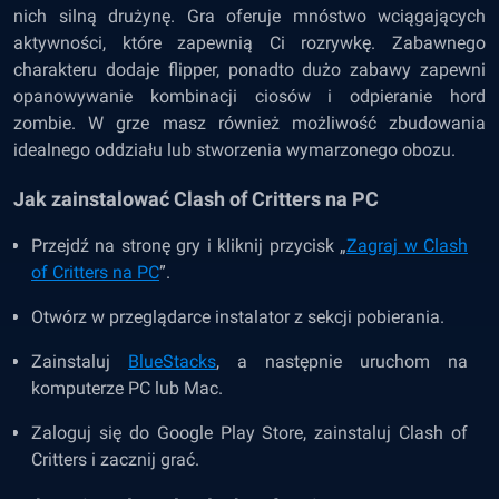
nich silną drużynę. Gra oferuje mnóstwo wciągających
aktywności, które zapewnią Ci rozrywkę. Zabawnego
charakteru dodaje flipper, ponadto dużo zabawy zapewni
opanowywanie kombinacji ciosów i odpieranie hord
zombie. W grze masz również możliwość zbudowania
idealnego oddziału lub stworzenia wymarzonego obozu.
Jak zainstalować Clash of Critters na PC
Przejdź na stronę gry i kliknij przycisk „
Zagraj w Clash
of Critters na PC
”.
Otwórz w przeglądarce instalator z sekcji pobierania.
Zainstaluj
BlueStacks
, a następnie uruchom na
komputerze PC lub Mac.
Zaloguj się do Google Play Store, zainstaluj Clash of
Critters i zacznij grać.