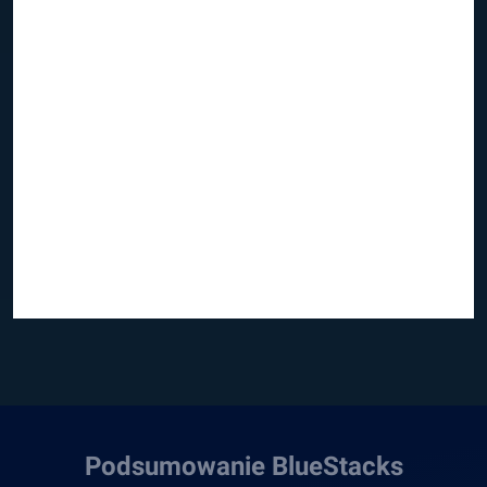
Podsumowanie BlueStacks