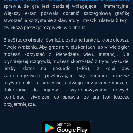
sprawia, że ​​gra jest bardziej wciągająca i immersyjna.
Większy ekran pozwala docenić szczegółową grafikę
stworzeń, a korzystanie z klawiatury i myszki ułatwia bitwy i
zwiększa precyzję rozgrywki w pinballa.
BlueStacks oferuje również przydatne funkcje, które ulepszą
Twoje wrażenia. Aby grać na wielu kontach lub w wiele gier,
możesz korzystać z Menedżera wielu instancji. Dla
płynniejszej rozgrywki, możesz skorzystać z trybu wysokiej
liczby klatek na sekundę (HPS), z kolei aby
zautomatyzować powtarzające się zadania, możesz
używać makr. Te narzędzia ułatwiają zarządzanie obozem,
dołączanie do rajdów i wypróbowywanie nowych
kombinacji stworzeń, co sprawia, że gra jest jeszcze
przyjemniejsza.