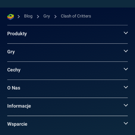
Blog
Gry
Clash of Critters
Produkty
Gry
Cechy
O Nas
Informacje
Wsparcie