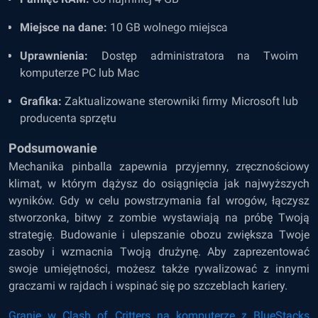
Miejsce na dane:
10 GB wolnego miejsca
Uprawnienia:
Dostęp administratora na Twoim
komputerze PC lub Mac
Grafika:
Zaktualizowane sterowniki firmy Microsoft lub
producenta sprzętu
Podsumowanie
Mechanika pinballa zapewnia przyjemny, zręcznościowy
klimat, w którym dążysz do osiągnięcia jak najwyższych
wyników. Gdy w celu powstrzymania fal wrogów, łączysz
stworzonka, bitwy z zombie wystawiają na próbę Twoją
strategię. Budowanie i ulepszanie obozu zwiększa Twoje
zasoby i wzmacnia Twoją drużynę. Aby zaprezentować
swoje umiejętności, możesz także rywalizować z innymi
graczami w rajdach i wspinać się po szczeblach kariery.
Granie w Clash of Critters na komputerze z BlueStacks