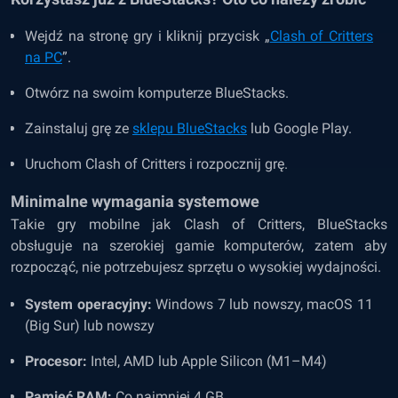
Wejdź na stronę gry i kliknij przycisk „
Clash of Critters
na PC
”.
Otwórz na swoim komputerze BlueStacks.
Zainstaluj grę ze
sklepu BlueStacks
lub Google Play.
Uruchom Clash of Critters i rozpocznij grę.
Minimalne wymagania systemowe
Takie gry mobilne jak Clash of Critters, BlueStacks
obsługuje na szerokiej gamie komputerów, zatem aby
rozpocząć, nie potrzebujesz sprzętu o wysokiej wydajności.
System operacyjny:
Windows 7 lub nowszy, macOS 11
(Big Sur) lub nowszy
Procesor:
Intel, AMD lub Apple Silicon (M1–M4)
Pamięć RAM:
Co najmniej 4 GB