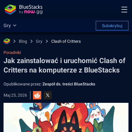
Gry
Subskrybuj
Blog
Gry
Clash of Critters
Poradniki
Jak zainstalować i uruchomić Clash of
Critters na komputerze z BlueStacks
Opublikowane przez:
Zespół ds. treści BlueStacks
Maj 25, 2026