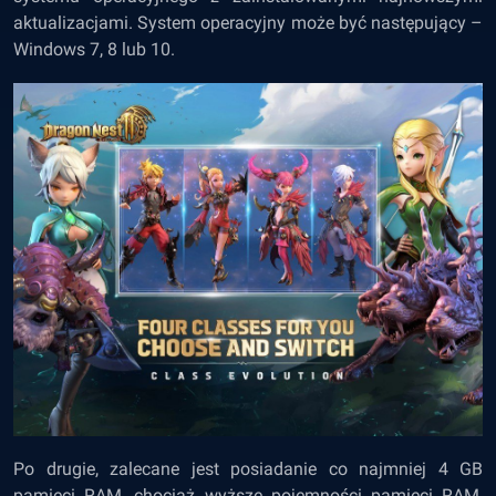
aktualizacjami. System operacyjny może być następujący –
Windows 7, 8 lub 10.
Po drugie, zalecane jest posiadanie co najmniej 4 GB
pamięci RAM, chociaż wyższe pojemności pamięci RAM,