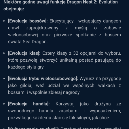
Niektóre godne uwagi funkcje Dragon Nest 2: Evolution
obejmują:
[Ewolucja bossów]:
Ekscytujący i wciągający dungeon
crawl zaprojektowany z myślą o zabawie
wieloosobowej oraz pierwsze spotkanie z bossem
świata Sea Dragon.
[Ewolucja klas]:
Cztery klasy z 32 opcjami do wyboru,
które pozwolą stworzyć unikalną postać pasującą do
każdego stylu gry.
[Ewolucja trybu wieloosobowego]:
Wyrusz na przygodę
jako gildia, weź udział we wspólnych walkach z
bossami i wspólnie zbieraj nagrody.
[Ewolucja handlu]:
Korzystaj jako drużyna ze
swobodnego handlu zasobami i wyposażeniem,
pozwalając każdemu stać się tak silnym, jak chce.