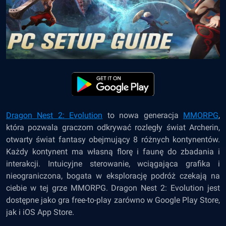
Dragon Nest 2: Evolution
to nowa generacja
MMORPG
,
która pozwala graczom odkrywać rozległy świat Archerin,
otwarty świat fantasy obejmujący 8 różnych kontynentów.
Każdy kontynent ma własną florę i faunę do zbadania i
interakcji. Intuicyjne sterowanie, wciągająca grafika i
nieograniczona, bogata w eksplorację podróż czekają na
ciebie w tej grze MMORPG. Dragon Nest 2: Evolution jest
dostępne jako gra free-to-play zarówno w Google Play Store,
jak i iOS App Store.