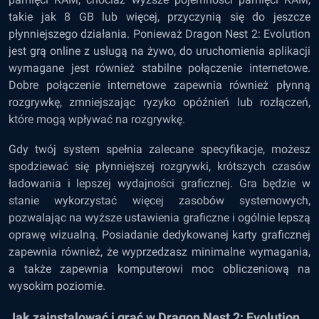
takie jak 8 GB lub więcej, przyczynią się do jeszcze
płynniejszego działania. Ponieważ Dragon Nest 2: Evolution
jest grą online z usługą na żywo, do uruchomienia aplikacji
wymagane jest również stabilne połączenie internetowe.
Dobre połączenie internetowe zapewnia również płynną
rozgrywkę, zmniejszając ryzyko opóźnień lub rozłączeń,
które mogą wpływać na rozgrywkę.
Gdy twój system spełnia zalecane specyfikacje, możesz
spodziewać się płynniejszej rozgrywki, krótszych czasów
ładowania i lepszej wydajności graficznej. Gra będzie w
stanie wykorzystać więcej zasobów systemowych,
pozwalając na wyższe ustawienia graficzne i ogólnie lepszą
oprawę wizualną. Posiadanie dedykowanej karty graficznej
zapewnia również, że wyprzedzasz minimalne wymagania,
a także zapewnia komputerowi moc obliczeniową na
wysokim poziomie.
Jak zainstalować i grać w Dragon Nest 2: Evolution