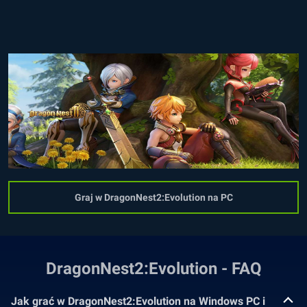
Graj w DragonNest2:Evolution na PC
DragonNest2:Evolution - FAQ
Jak grać w DragonNest2:Evolution na Windows PC i