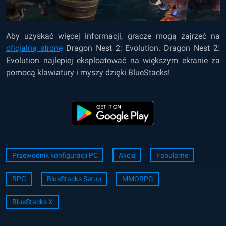
Aby uzyskać więcej informacji, gracze mogą zajrzeć na
oficjalną stronę
Dragon Nest 2: Evolution. Dragon Nest 2:
Evolution najlepiej eksploatować na większym ekranie za
pomocą klawiatury i myszy dzięki BlueStacks!
Przewodnik konfiguracji PC
Akcja
Fabularne
RPG
BlueStacks Setup
MMORPG
BlueStacks X