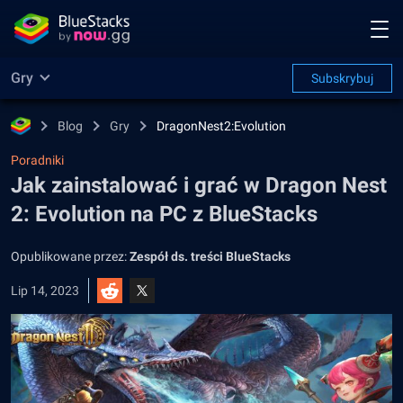
Gry
Subskrybuj
Blog
Gry
DragonNest2:Evolution
Poradniki
Jak zainstalować i grać w Dragon Nest
2: Evolution na PC z BlueStacks
Opublikowane przez:
Zespół ds. treści BlueStacks
Lip 14, 2023