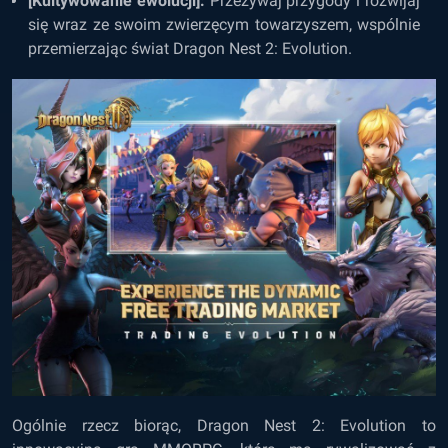
[Kultywowanie ewolucji]:
Przeżywaj przygody i rozwijaj
się wraz ze swoim zwierzęcym towarzyszem, wspólnie
przemierzając świat Dragon Nest 2: Evolution.
Ogólnie rzecz biorąc, Dragon Nest 2: Evolution to