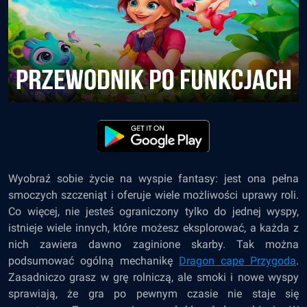
Wyobraź sobie życie na wyspie fantasy: jest ona pełna
smoczych szczeniąt i oferuje wiele możliwości uprawy roli.
Co więcej, nie jesteś ograniczony tylko do jednej wyspy,
istnieje wiele innych, które możesz eksplorować, a każda z
nich zawiera dawno zaginione skarby. Tak można
podsumować ogólną mechanikę
Dragon cape Przygoda
.
Zasadniczo grasz w grę rolniczą, ale smoki i nowe wyspy
sprawiają, że gra po pewnym czasie nie staje się