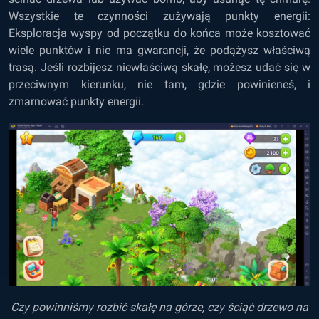
Wszystkie te czynności zużywają punkty energii:
Eksploracja wyspy od początku do końca może kosztować
wiele punktów i nie ma gwarancji, że podążysz właściwą
trasą. Jeśli rozbijesz niewłaściwą skałę, możesz udać się w
przeciwnym kierunku, nie tam, gdzie powinieneś, i
zmarnować punkty energii.
Czy powinniśmy rozbić skałę na górze, czy ściąć drzewo na