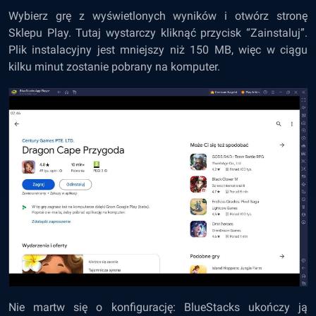
Wybierz grę z wyświetlonych wyników i otwórz stronę
Sklepu Play. Tutaj wystarczy kliknąć przycisk “Zainstaluj”.
Plik instalacyjny jest mniejszy niż 150 MB, więc w ciągu
kilku minut zostanie pobrany na komputer.
Nie martw się o konfigurację: BlueStacks ukończy ją