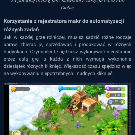
za pomocą myszy, jak i klawiatury: Decyzja należy do
Ciebie.
Korzystanie z rejestratora makr do automatyzacji
różnych zadań
Jak w każdej grze rolniczej, musisz sadzić różne rodzaje
upraw, zbierać je, sprzedawać i produkować w różnych
budynkach. Czynności te będziesz wykonywać nieustannie
przez całą grę, a każda z nich wymaga wykonania
dziesiątek różnych kliknięć. Większość czasu spędzisz więc
na wykonywaniu niepotrzebnych i nudnych kliknięć.