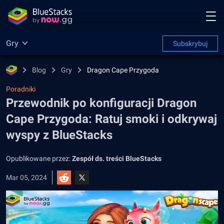
Gry
Subskrybuj
Blog
Gry
Dragon Cape Przygoda
Poradniki
Przewodnik po konfiguracji Dragon
Cape Przygoda: Ratuj smoki i odkrywaj
wyspy z BlueStacks
Opublikowane przez:
Zespół ds. treści BlueStacks
Mar 05, 2024