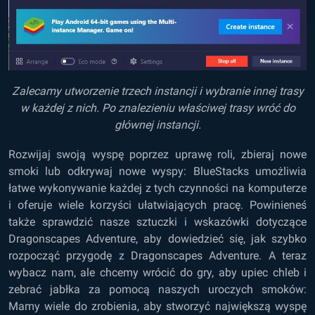
Zalecamy utworzenie trzech instancji i wybranie innej trasy
w każdej z nich. Po znalezieniu właściwej trasy wróć do
głównej instancji.
Rozwijaj swoją wyspę poprzez uprawę roli, zbieraj nowe
smoki lub odkrywaj nowe wyspy: BlueStacks umożliwia
łatwe wykonywanie każdej z tych czynności na komputerze
i oferuje wiele korzyści ułatwiających pracę. Powinieneś
także sprawdzić nasze
sztuczki i wskazówki dotyczące
Dragonscapes Adventure
, aby dowiedzieć się, jak szybko
rozpocząć przygodę z Dragonscapes Adventure. A teraz
wybacz nam, ale chcemy wrócić do gry, aby upiec chleb i
zebrać jabłka za pomocą naszych uroczych smoków:
Mamy wiele do zrobienia, aby stworzyć największą wyspę