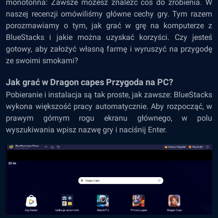
monotonna: Zawsze możesz znaleźć coś do zrobienia. W
naszej
recenzji
omówiliśmy główne cechy gry. Tym razem
porozmawiamy o tym, jak grać w grę na komputerze z
BlueStacks i jakie można uzyskać korzyści. Czy jesteś
gotowy, aby założyć własną farmę i wyruszyć na przygodę
ze swoimi smokami?
Jak grać w Dragon capes Przygoda na PC?
Pobieranie i instalacja są tak proste, jak zawsze: BlueStacks
wykona większość pracy automatycznie. Aby rozpocząć, w
prawym górnym rogu ekranu głównego, w polu
wyszukiwania wpisz nazwę gry i naciśnij Enter.