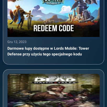
Gru 12, 2023
Darmowe łupy dostępne w Lords Mobile: Tower
Defense przy użyciu tego specjalnego kodu