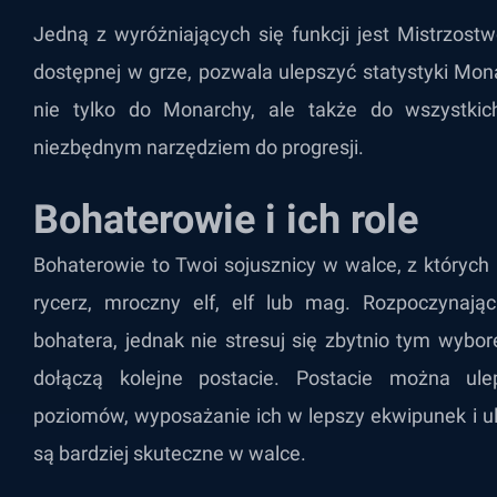
Jedną z wyróżniających się funkcji jest Mistrzost
dostępnej w grze, pozwala ulepszyć statystyki Mon
nie tylko do Monarchy, ale także do wszystkic
niezbędnym narzędziem do progresji.
Bohaterowie i ich role
Bohaterowie to Twoi sojusznicy w walce, z których 
rycerz, mroczny elf, elf lub mag. Rozpoczynają
bohatera, jednak nie stresuj się zbytnio tym wybo
dołączą kolejne postacie. Postacie można ule
poziomów, wyposażanie ich w lepszy ekwipunek i ul
są bardziej skuteczne w walce.