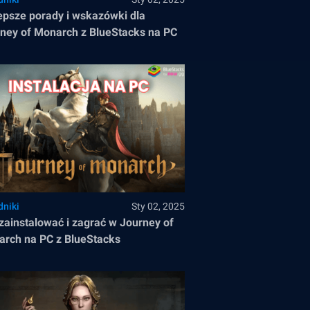
epsze porady i wskazówki dla
ney of Monarch z BlueStacks na PC
dniki
Sty 02, 2025
zainstalować i zagrać w Journey of
rch na PC z BlueStacks