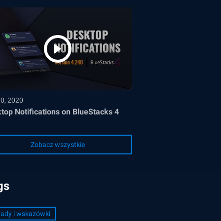
30, 2020
top Notifications on BlueStacks 4
Zobacz wszystkie
gs
ady i wskazówki