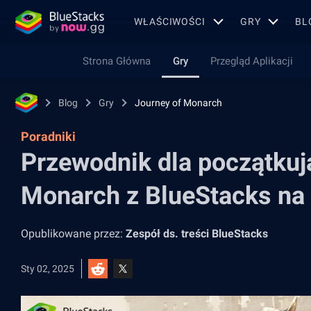
WŁAŚCIWOŚCI
GRY
BL
Strona Główna
Gry
Przegląd Aplikacji
Blog
Gry
Journey of Monarch
Poradniki
Przewodnik dla początkuj
Monarch z BlueStacks na
Opublikowane przez:
Zespół ds. treści BlueStacks
Sty 02, 2025