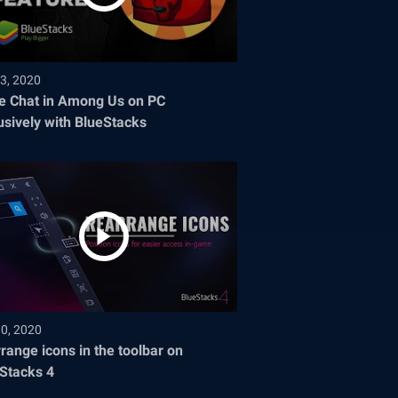
3, 2020
e Chat in Among Us on PC
usively with BlueStacks
30, 2020
range icons in the toolbar on
Stacks 4