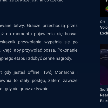
Oct 1
wane bitwy. Gracze przechodzą przez
Voic
Excl
 aż do momentu pojawienia się bossa.
kaźnik przywołania wypełnia się po
liknąć, aby przywołać bossa. Pokonanie
ępnego etapu i zdobyć cenne nagrody.
 gdy jesteś offline, Twój Monarcha i
pewnia to stały postęp, zatem zawsze
t gdy nie grasz aktywnie.
Sep 
Rear
Blue