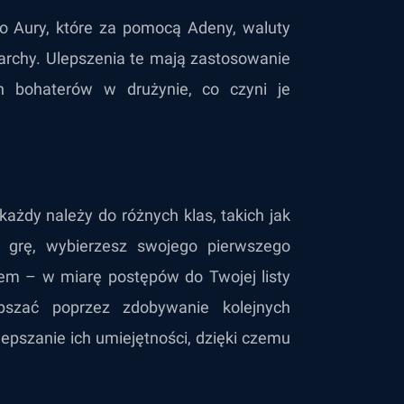
wo Aury, które za pomocą Adeny, waluty
archy. Ulepszenia te mają zastosowanie
h bohaterów w drużynie, co czyni je
każdy należy do różnych klas, takich jak
c grę, wybierzesz swojego pierwszego
rem – w miarę postępów do Twojej listy
pszać poprzez zdobywanie kolejnych
epszanie ich umiejętności, dzięki czemu