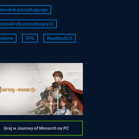
ewodnik początkującego
azówki dla początkujących
ularne
RPG
BlueStacks X
Graj w Journey of Monarch na PC