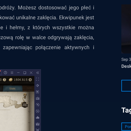
odróży. Możesz dostosować jego płeć i
ować unikalne zaklęcia. Ekwipunek jest
oje i hełmy, z których wszystkie można
czową rolę w walce odgrywają zaklęcia,
 zapewniając połączenie aktywnych i
Sep 
Desk
Ta
Por