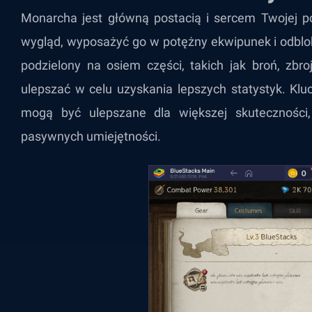
Monarcha jest główną postacią i sercem Twojej p
wygląd, wyposażyć go w potężny ekwipunek i odblok
podzielony na osiem części, takich jak broń, zbr
ulepszać w celu uzyskania lepszych statystyk. Klu
mogą być ulepszane dla większej skuteczności,
pasywnych umiejętności.