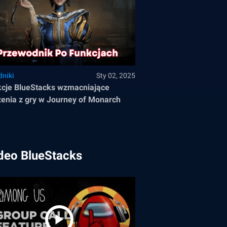
dniki
Sty 02, 2025
cje BlueStacks wzmacniające
enia z gry w Journey of Monarch
deo BlueStacks