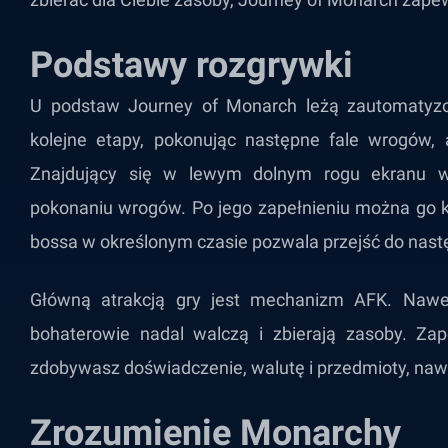
Podstawy rozgrywki
U podstaw Journey of Monarch leżą zautomatyzo
kolejne etapy, pokonując następne fale wrogów,
Znajdujący się w lewym dolnym rogu ekranu ws
pokonaniu wrogów. Po jego zapełnieniu można go k
bossa w określonym czasie pozwala przejść do nast
Główną atrakcją gry jest mechanizm AFK. Nawet
bohaterowie nadal walczą i zbierają zasoby. Za
zdobywasz doświadczenie, walutę i przedmioty, nawe
Zrozumienie Monarchy