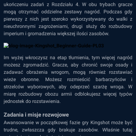
ukończeniu zadań z Rozdziału 4. W obu trybach gracze
mogą otrzymać oddzielne zestawy nagród. Podczas gdy
pierwszy z nich jest szeroko wykorzystywany do walki z
nieuchronnymi zagrożeniami, drugi służy do rozbudowy
imperium i gromadzenia większej ilości zasobów.
Im wyżej wkroczysz na etap tłumienia, tym więcej nagród
możesz zgromadzić. Gracze, aby chronić swoje osady i
zadawać obrażenia wrogom, mogą również rozstawiać
wieże obronne. Możesz rozmieścić barbarzyńców i
strzelców wyborowych, aby odeprzeć szarżę wroga. W
miarę rozbudowy obozu armii odblokujesz więcej typów
jednostek do rozstawienia.
Zadania i misje rozwojowe
Awansowanie w początkowej fazie gry Kingshot może być
trudne, zwłaszcza gdy brakuje zasobów. Właśnie tutaj