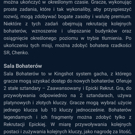
można ukończyć w określonym czasie. Gracze, wykonując
proste zadania, które i tak wykonaliby, aby przyspieszyć
rozwój, mogą zdobywać bogate zasoby i walutę premium.
Niektóre z tych zadań obejmują rekrutację kolejnych
bohaterów, wznoszenie i ulepszanie budynków oraz
osiągnięcie określonego poziomu w trybie tłumienia. Po
ukończeniu tych misji, można zdobyć bohatera rzadkości
SR, Chenko.
Sala Bohaterów
Sala Bohaterów to w Kingshot system gacha, z którego
gracze mogą uzyskać dostęp do nowych bohaterów. Oferuje
2 stałe sztandary – Zaawansowany i Epicki Rekrut. Gra, do
przywoływania odpowiednio na 2 sztandarach, używa
platynowych i złotych kluczy. Gracze mogą wybrać użycie
jednego klucza lub 10 kluczy jednocześnie. Bohaterów
legendarnych i ich fragmenty można zdobyć tylko z
Rekrutacji Epickiej. W miarę przywoływania kolejnych
postaci i zużywania kolejnych kluczy, jako nagrodę za litość,