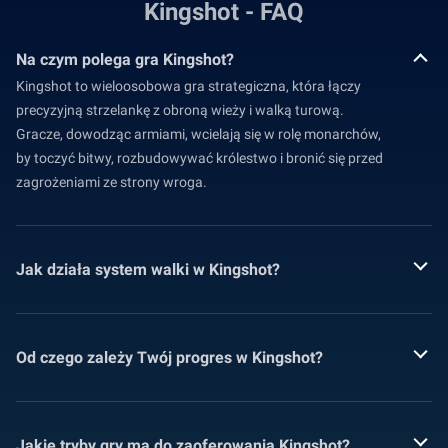
Kingshot - FAQ
Na czym polega gra Kingshot?
Kingshot to wieloosobowa gra strategiczna, która łączy
precyzyjną strzelankę z obroną wieży i walką turową.
Gracze, dowodząc armiami, wcielają się w rolę monarchów,
by toczyć bitwy, rozbudowywać królestwo i bronić się przed
zagrożeniami ze strony wroga.
Jak działa system walki w Kingshot?
Od czego zależy Twój progres w Kingshot?
Jakie tryby gry ma do zaoferowania Kingshot?