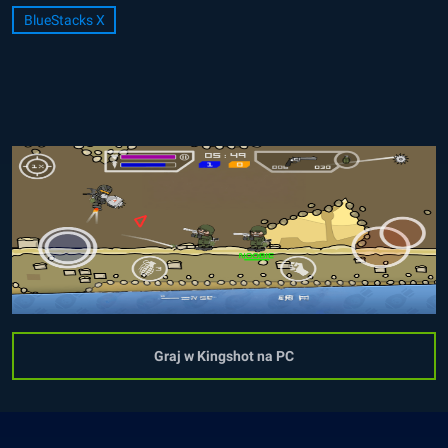
BlueStacks X
Graj w Kingshot na PC