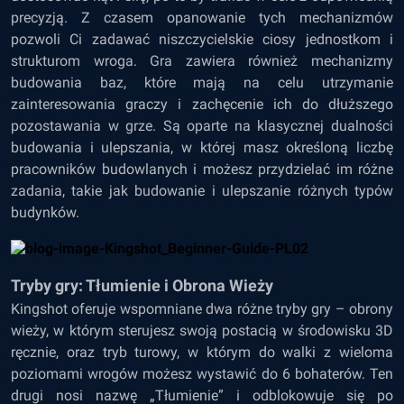
precyzją. Z czasem opanowanie tych mechanizmów
pozwoli Ci zadawać niszczycielskie ciosy jednostkom i
strukturom wroga. Gra zawiera również mechanizmy
budowania baz, które mają na celu utrzymanie
zainteresowania graczy i zachęcenie ich do dłuższego
pozostawania w grze. Są oparte na klasycznej dualności
budowania i ulepszania, w której masz określoną liczbę
pracowników budowlanych i możesz przydzielać im różne
zadania, takie jak budowanie i ulepszanie różnych typów
budynków.
Tryby gry: Tłumienie i Obrona Wieży
Kingshot oferuje wspomniane dwa różne tryby gry – obrony
wieży, w którym sterujesz swoją postacią w środowisku 3D
ręcznie, oraz tryb turowy, w którym do walki z wieloma
poziomami wrogów możesz wystawić do 6 bohaterów. Ten
drugi nosi nazwę „Tłumienie” i odblokowuje się po