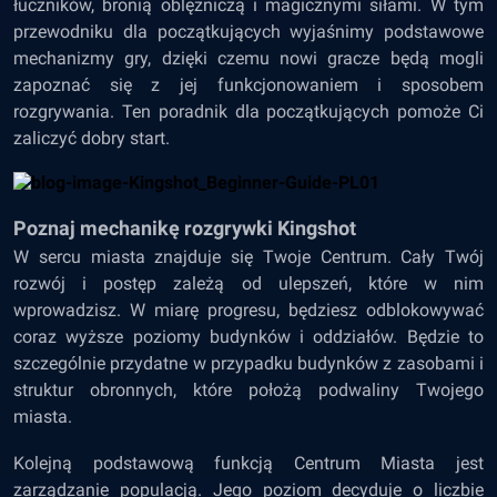
łuczników, bronią oblężniczą i magicznymi siłami. W tym
przewodniku dla początkujących wyjaśnimy podstawowe
mechanizmy gry, dzięki czemu nowi gracze będą mogli
zapoznać się z jej funkcjonowaniem i sposobem
rozgrywania. Ten poradnik dla początkujących pomoże Ci
zaliczyć dobry start.
Poznaj mechanikę rozgrywki Kingshot
W sercu miasta znajduje się Twoje Centrum. Cały Twój
rozwój i postęp zależą od ulepszeń, które w nim
wprowadzisz. W miarę progresu, będziesz odblokowywać
coraz wyższe poziomy budynków i oddziałów. Będzie to
szczególnie przydatne w przypadku budynków z zasobami i
struktur obronnych, które położą podwaliny Twojego
miasta.
Kolejną podstawową funkcją Centrum Miasta jest
zarządzanie populacją. Jego poziom decyduje o liczbie