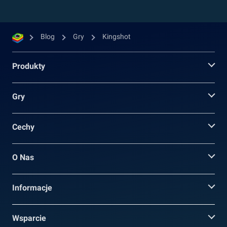
Blog
Gry
Kingshot
Produkty
Gry
Cechy
O Nas
Informacje
Wsparcie