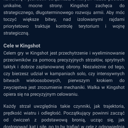
unikalne, mocne strony. Kingshot zachęca do
strategicznego, długoterminowego rozwoju armii. Aby móc
toczyć większe bitwy, nad izolowanymi rajdami
priorytetowo traktuje kontrolę terytorium i wojnę
strategiczną.
Cele w Kingshot
Celem gry w Kingshot jest przechytrzenie i wyeliminowanie
przeciwników za pomocą precyzyjnych strzałów, sprytnych
taktyk i dobrze zaplanowanej obrony. Niezależnie od tego,
czy bierzesz udział w kampaniach solo, czy intensywnych
bitwach wieloosobowych, pierwszym krokiem do
zwycięstwa jest zrozumienie mechaniki. Walka w Kingshot
opiera się na precyzyjnym celowaniu.
Każdy strzał uwzględnia takie czynniki, jak trajektoria,
prędkość wiatru i odległość. Początkujący powinni zacząć
od ćwiczeń z podstawową bronią, ucząc się, jak
dostosować kąt i siłę, po to by trafiać w cele z odpowiednią