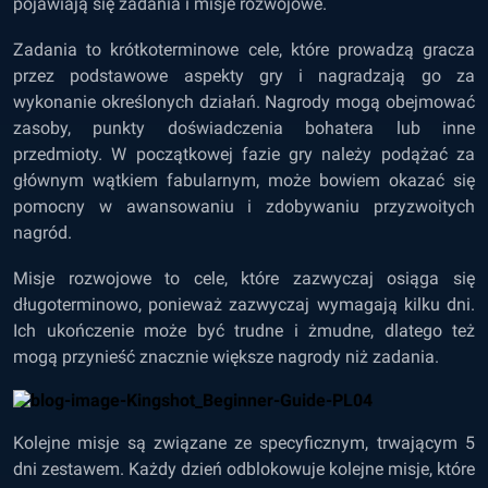
pojawiają się zadania i misje rozwojowe.
Zadania to krótkoterminowe cele, które prowadzą gracza
przez podstawowe aspekty gry i nagradzają go za
wykonanie określonych działań. Nagrody mogą obejmować
zasoby, punkty doświadczenia bohatera lub inne
przedmioty. W początkowej fazie gry należy podążać za
głównym wątkiem fabularnym, może bowiem okazać się
pomocny w awansowaniu i zdobywaniu przyzwoitych
nagród.
Misje rozwojowe to cele, które zazwyczaj osiąga się
długoterminowo, ponieważ zazwyczaj wymagają kilku dni.
Ich ukończenie może być trudne i żmudne, dlatego też
mogą przynieść znacznie większe nagrody niż zadania.
Kolejne misje są związane ze specyficznym, trwającym 5
dni zestawem. Każdy dzień odblokowuje kolejne misje, które