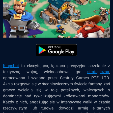
Kingshot
to ekscytująca, łącząca precyzyjne strzelanie z
taktyczną wojną, wieloosobowa gra
strategiczna
,
opracowana i wydana przez Century Games PTE. LTD.
Akcja rozgrywa się w średniowiecznym świecie fantasy, zaś
gracze wcielają się w rolę potężnych, walczących o
dominację nad rywalizującymi królestwami monarchów.
Każdy z nich, angażując się w intensywne walki w czasie
rzeczywistym lub turowe, dowodzi armią elitarnych