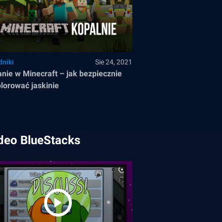
dniki
Sie 24, 2021
nie w Minecraft – jak bezpiecznie
lorować jaskinie
deo BlueStacks