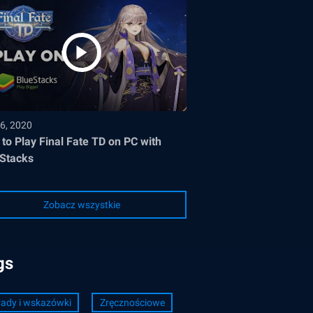
6, 2020
to Play Final Fate TD on PC with
Stacks
Zobacz wszystkie
gs
ady i wskazówki
Zręcznościowe