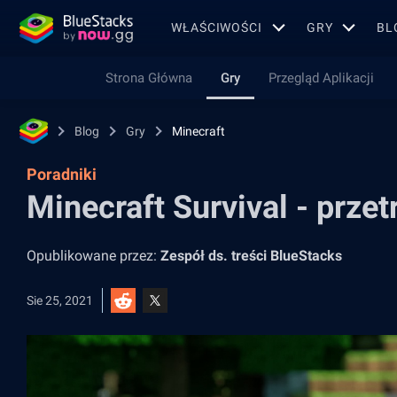
WŁAŚCIWOŚCI
GRY
BL
Strona Główna
Gry
Przegląd Aplikacji
Blog
Gry
Minecraft
Poradniki
Minecraft Survival - prze
Opublikowane przez:
Zespół ds. treści BlueStacks
Sie 25, 2021