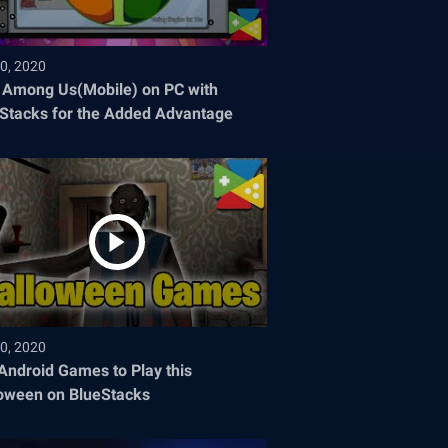
0, 2020
 Among Us(Mobile) on PC with
Stacks for the Added Advantage
0, 2020
Android Games to Play this
oween on BlueStacks