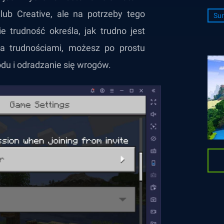
lub Creative, ale na potrzeby tego
Sur
 trudność określa, jak trudno jest
za trudnościami, możesz po prostu
odu i odradzanie się wrogów.