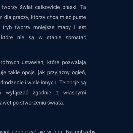
tworzy świat całkowicie płaski. Ta
 dla graczy, którzy chcą mieć puste
i tryb tworzy mniejsze mapy i jest
 które nie są w stanie sprostać
różnych ustawień, które pozwalają
e takie opcje, jak przyjazny ogień,
rodzenie i wiele innych. Te opcje są
b wyłączać zgodnie z własnymi
awet po stworzeniu świata.
iat i zanurzyć się w nim. Na potrzeby