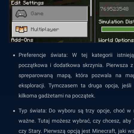
Preferencje świata: W tej kategorii istni
początkowa i dodatkowa skrzynia. Pierwsza z
spreparowaną mapą, która pozwala na ma
eksploracji. Tymczasem ta druga opcja, jeśli
kilkoma gadżetami na początek.
Typ świata: Do wyboru są trzy opcje, choć w r
ważne. Tutaj możesz wybrać, czy chcesz, aby T
czy Stary. Pierwszą opcją jest Minecraft, jaki 