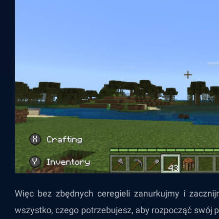
Więc bez zbędnych ceregieli zanurkujmy i zacznij
wszystko, czego potrzebujesz, aby rozpocząć swój p