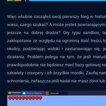
Więc właśnie zacząłeś swój pierwszy bieg w histor
wiesz, czego szukać? A może jesteś powracającym s
jeszcze na dobrej drodze? Gry typu sandbox, t
zakłopotanie ze względu na ogromną ilość treści, k
okolicy, podziwiając widoki i zastanawiając się, 
działania. Problem polega na tym, że jeśli marudz
prawdopodobnie nie będziesz mieć bazy gotowej na 
szkielety i creepery i ich brzydkie mordki. Zaufaj 
schronienia, zwłaszcza jeśli nadal nie masz zbroi lub