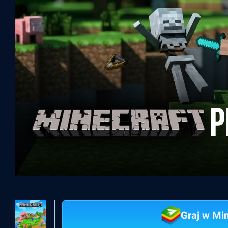
Graj w Mi