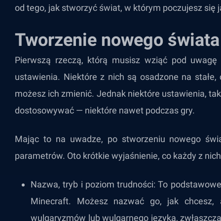
od tego, jak stworzyć świat, w którym poczujesz się
Tworzenie nowego świata
Pierwszą rzeczą, którą musisz wziąć pod uwagę
ustawienia. Niektóre z nich są osadzone na stałe, 
możesz ich zmienić. Jednak niektóre ustawienia, ta
dostosowywać — niektóre nawet podczas gry.
Mając to na uwadze, po stworzeniu nowego świ
parametrów. Oto krótkie wyjaśnienie, co każdy z nich 
Nazwa, tryb i poziom trudności: To podstawowe
Minecraft. Możesz nazwać go, jak chcesz, 
wulgaryzmów lub wulgarnego języka, zwłaszcza 