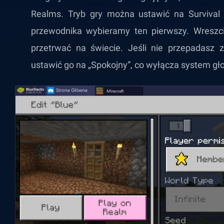
Realms. Tryb gry można ustawić na Survival 
przewodnika wybieramy ten pierwszy. Wreszcie
przetrwać na świecie. Jeśli nie przepadasz 
ustawić go na „Spokojny”, co wyłącza system gł