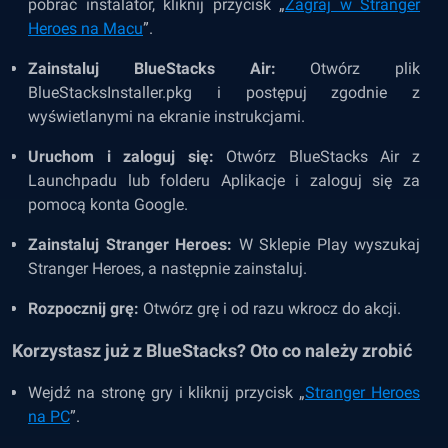
pobrać instalator, kliknij przycisk „
Zagraj w Stranger
Heroes na Macu
”.
Zainstaluj BlueStacks Air:
Otwórz plik
BlueStacksInstaller.pkg i postępuj zgodnie z
wyświetlanymi na ekranie instrukcjami.
Uruchom i zaloguj się:
Otwórz BlueStacks Air z
Launchpadu lub folderu Aplikacje i zaloguj się za
pomocą konta Google.
Zainstaluj Stranger Heroes:
W Sklepie Play wyszukaj
Stranger Heroes, a następnie zainstaluj.
Rozpocznij grę:
Otwórz grę i od razu wkrocz do akcji.
Korzystasz już z BlueStacks? Oto co należy zrobić
Wejdź na stronę gry i kliknij przycisk „
Stranger Heroes
na PC
”.