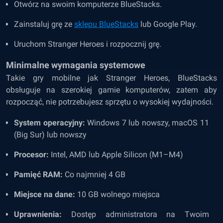
Otwórz na swoim komputerze BlueStacks.
Zainstaluj grę ze
sklepu BlueStacks
lub Google Play.
Uruchom Stranger Heroes i rozpocznij grę.
Minimalne wymagania systemowe
Takie gry mobilne jak Stranger Heroes, BlueStacks
obsługuje na szerokiej gamie komputerów, zatem aby
rozpocząć, nie potrzebujesz sprzętu o wysokiej wydajności.
System operacyjny:
Windows 7 lub nowszy, macOS 11
(Big Sur) lub nowszy
Procesor:
Intel, AMD lub Apple Silicon (M1–M4)
Pamięć RAM:
Co najmniej 4 GB
Miejsce na dane:
10 GB wolnego miejsca
Uprawnienia:
Dostęp administratora na Twoim