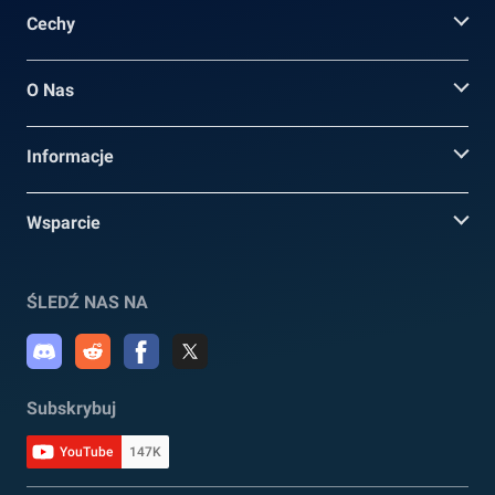
Cechy
O Nas
Informacje
Wsparcie
ŚLEDŹ NAS NA
Subskrybuj
YouTube
147K