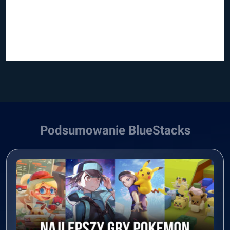
Podsumowanie BlueStacks