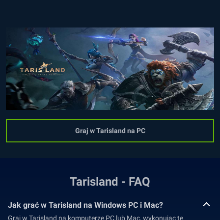
Graj w Tarisland na PC
Tarisland - FAQ
Jak grać w Tarisland na Windows PC i Mac?
Graj w Tarisland na komputerze PC lub Mac, wykonując te