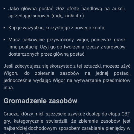
Jako główna postać złóż ofertę handlową na aukcji,
sprzedając surowce (rudę, zioła itp.).
Kup je wszystkie, korzystając z nowego konta;
Masz całkowicie przywrócony wigor, ponieważ grasz
inną postacią. Użyj go do tworzenia rzeczy z surowców
dostarczonych przez główną postać.
Jeśli zdecydujesz się skorzystać z tej sztuczki, możesz użyć
Wigoru do zbierania zasobów na jednej postaci,
jednocześnie wydając Wigor na wytwarzanie przedmiotów
inną.
Gromadzenie zasobów
Gracze, którzy mieli szczęście uzyskać dostęp do etapu CBT
gry, kategorycznie stwierdzili, że zbieranie zasobów jest
najbardziej dochodowym sposobem zarabiania pieniędzy w