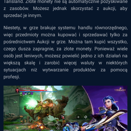
Tarisland. Złote monety nie są automatycznie pozyskiwane
z zasobów. Możesz jednak skorzystać z aukcji, aby
sprzedać je innym.
Niestety, w grze brakuje systemu handlu równorzędnego,
więc przedmioty można kupować i sprzedawać tylko za
pośrednictwem Aukcji w grze. Można tam kupić wszystko,
czego dusza zapragnie, za złote monety. Ponieważ wiele
osób jest leniwych, możesz powielić jedno z ich działań na
większą skalę i zarobić więcej waluty w niektórych
sytuacjach niż wytwarzanie produktów za pomocą
profesji.