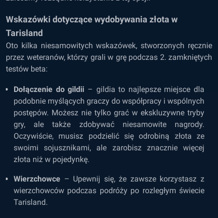
Wskazówki dotyczące wydobywania złota w
Tarisland
Oto kilka niesamowitych wskazówek, stworzonych ręcznie
przez weteranów, którzy grali w grę podczas 2. zamkniętych
testów beta:
Dołączenie do gildii
– gildia to najlepsze miejsce dla
podobnie myślących graczy do współpracy i wspólnych
postępów. Możesz nie tylko grać w ekskluzywne tryby
gry, ale także zdobywać niesamowite nagrody.
Oczywiście, musisz podzielić się odrobiną złota ze
swoimi sojusznikami, ale zarobisz znacznie więcej
złota niż w pojedynkę.
Wierzchowce
– Upewnij się, że zawsze korzystasz z
wierzchowców podczas podróży po rozległym świecie
Tarisland.