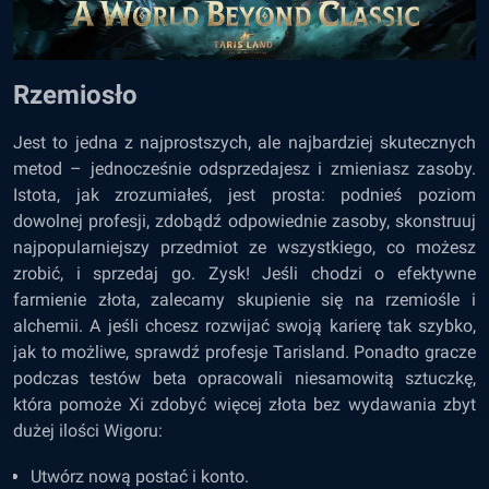
Rzemiosło
Jest to jedna z najprostszych, ale najbardziej skutecznych
metod – jednocześnie odsprzedajesz i zmieniasz zasoby.
Istota, jak zrozumiałeś, jest prosta: podnieś poziom
dowolnej profesji, zdobądź odpowiednie zasoby, skonstruuj
najpopularniejszy przedmiot ze wszystkiego, co możesz
zrobić, i sprzedaj go. Zysk! Jeśli chodzi o efektywne
farmienie złota, zalecamy skupienie się na rzemiośle i
alchemii. A jeśli chcesz rozwijać swoją karierę tak szybko,
jak to możliwe, sprawdź profesje Tarisland. Ponadto gracze
podczas testów beta opracowali niesamowitą sztuczkę,
która pomoże Xi zdobyć więcej złota bez wydawania zbyt
dużej ilości Wigoru:
Utwórz nową postać i konto.