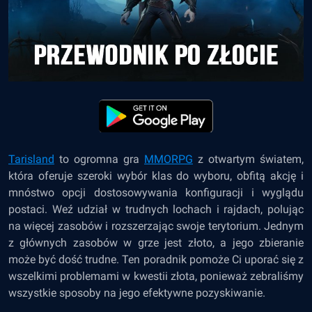
Tarisland
to ogromna gra
MMORPG
z otwartym światem,
która oferuje szeroki wybór klas do wyboru, obfitą akcję i
mnóstwo opcji dostosowywania konfiguracji i wyglądu
postaci. Weź udział w trudnych lochach i rajdach, polując
na więcej zasobów i rozszerzając swoje terytorium. Jednym
z głównych zasobów w grze jest złoto, a jego zbieranie
może być dość trudne. Ten poradnik pomoże Ci uporać się z
wszelkimi problemami w kwestii złota, ponieważ zebraliśmy
wszystkie sposoby na jego efektywne pozyskiwanie.