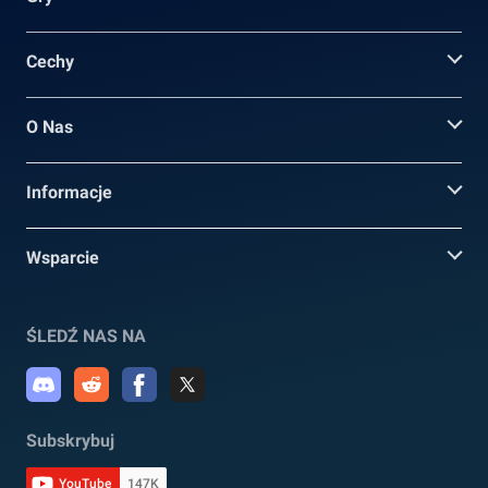
Cechy
O Nas
Informacje
Wsparcie
ŚLEDŹ NAS NA
Subskrybuj
YouTube
147K