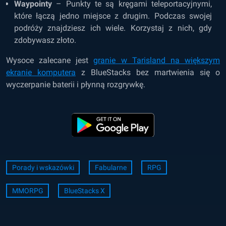
Waypointy
– Punkty te są kręgami teleportacyjnymi,
które łączą jedno miejsce z drugim. Podczas swojej
podróży znajdziesz ich wiele. Korzystaj z nich, gdy
zdobywasz złoto.
Wysoce zalecane jest
granie w Tarisland na większym
ekranie komputera
z BlueStacks bez martwienia się o
wyczerpanie baterii i płynną rozgrywkę.
Porady i wskazówki
Fabularne
RPG
MMORPG
BlueStacks X