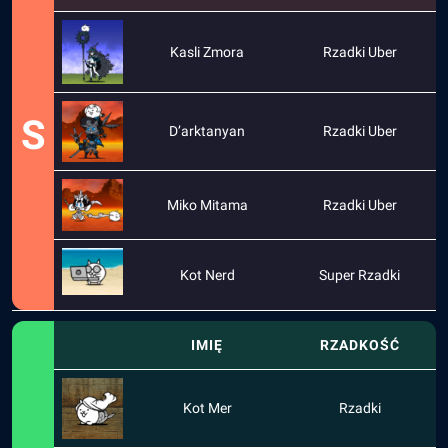
Kasli Zmora
Rzadki Uber
S
D’arktanyan
Rzadki Uber
Miko Mitama
Rzadki Uber
Kot Nerd
Super Rzadki
IMIĘ
RZADKOŚĆ
Kot Mer
Rzadki