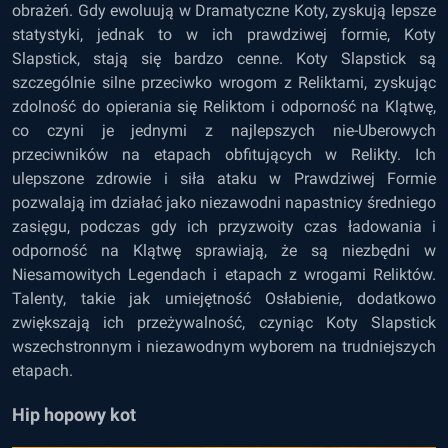
obrażeń. Gdy ewoluują w Dramatyczne Koty, zyskują lepsze
statystyki, jednak to w ich prawdziwej formie, Koty
Slapstick, stają się bardzo cenne. Koty Slapstick są
szczególnie silne przeciwko wrogom z Reliktami, zyskując
zdolność do opierania się Reliktom i odporność na Klątwę,
co czyni je jednymi z najlepszych nie-Uberowych
przeciwników na etapach obfitujących w Relikty. Ich
ulepszone zdrowie i siła ataku w Prawdziwej Formie
pozwalają im działać jako niezawodni napastnicy średniego
zasięgu, podczas gdy ich przyzwoity czas ładowania i
odporność na Klątwę sprawiają, że są niezbędni w
Niesamowitych Legendach i etapach z wrogami Reliktów.
Talenty, takie jak umiejętność Osłabienie, dodatkowo
zwiększają ich przeżywalność, czyniąc Koty Slapstick
wszechstronnym i niezawodnym wyborem na trudniejszych
etapach.
Hip hopowy kot