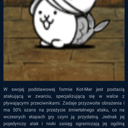
W swojej podstawowej formie Kot-Mer jest postacią
atakującą w zwarciu, specjalizującą się w walce z
pływającymi przeciwnikami. Zadaje przyzwoite obrażenia i
ma 50% szans na przeżycie śmiertelnego ataku, co na
wczesnych etapach gry czyni ją przydatną. Jednak jej
pojedynczy atak i niski zasięg ograniczają jej ogólną