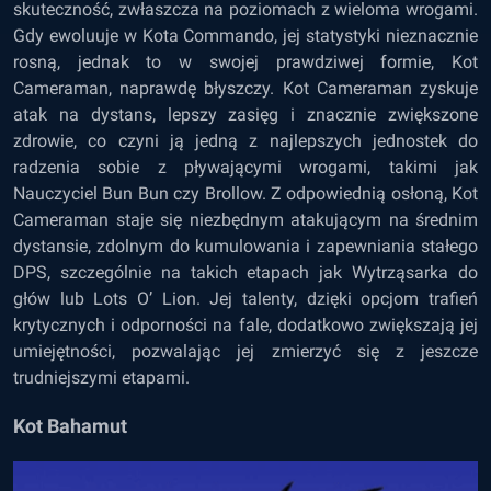
skuteczność, zwłaszcza na poziomach z wieloma wrogami.
Gdy ewoluuje w Kota Commando, jej statystyki nieznacznie
rosną, jednak to w swojej prawdziwej formie, Kot
Cameraman, naprawdę błyszczy. Kot Cameraman zyskuje
atak na dystans, lepszy zasięg i znacznie zwiększone
zdrowie, co czyni ją jedną z najlepszych jednostek do
radzenia sobie z pływającymi wrogami, takimi jak
Nauczyciel Bun Bun czy Brollow. Z odpowiednią osłoną, Kot
Cameraman staje się niezbędnym atakującym na średnim
dystansie, zdolnym do kumulowania i zapewniania stałego
DPS, szczególnie na takich etapach jak Wytrząsarka do
głów lub Lots O’ Lion. Jej talenty, dzięki opcjom trafień
krytycznych i odporności na fale, dodatkowo zwiększają jej
umiejętności, pozwalając jej zmierzyć się z jeszcze
trudniejszymi etapami.
Kot Bahamut