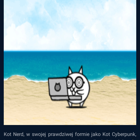
Kot Nerd, w swojej prawdziwej formie jako Kot Cyberpunk,