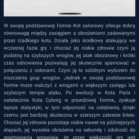
W swojej podstawowej formie Kot salonowy oferuje dobrą
równowagę między zasięgiem a obrażeniami zadawanymi
przez rzadkiego kota. Działa jako środkowy atakujący we
wczesnej fazie gry i chociaż jej niskie zdrowie czyni ją
podatną na szybszych wrogów, jej atak obszarowy i krótki
czas odnowienia pozwalają jej skutecznie spamować w
połączeniu z osłonami. Czyni ją to solidnym wyborem do
niszczenia grup wrogów. Jednak w swojej podstawowej
formie może walczyć z wrogami o większym zasięgu lub
szybszym tempie ataku. Po ewolucji w Kota Paris i
ostatecznie Kota Cyborg w prawdziwej formie,, zyskuje
lepsze statystyki, w tym odporność na osłabienie, dzięki
czemu jest bardziej skuteczna w szerszym zakresie bitew.
Chociaż jej zdrowie pozostaje niskie nawet na późniejszych
etapach, jej wysokie obrażenia na sekundę i zdolność do
spamowania sprawiają, że przez większość gry jest