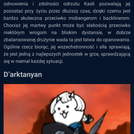
odnowienia i zdolności odrzutu Kasli pozwalają jej
pozostać przy życiu przez dłuższy czas, dzięki czemu jest
bardzo skuteczna przeciwko midrangerom i backlinerom.
Chociaż jej martwy punkt może być słabością przeciwko
niektórym wrogom na bliskim dystansie, w dobrze
zbalansowanej drużynie wada ta jest łatwa do opanowania.
Ogólnie rzecz biorąc, jej wszechstronność i siła sprawiają,
że jest jedną z najlepszych jednostek w grze, sprawdzającą
się w niemal każdej sytuacji.
D’arktanyan