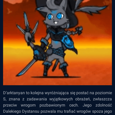
D’arktanyan to kolejna wyróżniająca się postać na poziomie
S, znana z zadawania wyjątkowych obrażeń, zwłaszcza
przeciw wrogom pozbawionym cech. Jego zdolność
Dalekiego Dystansu pozwala mu trafiać wrogów spoza jego