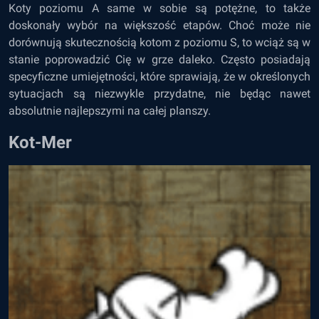
Koty poziomu A same w sobie są potężne, to także
doskonały wybór na większość etapów. Choć może nie
dorównują skutecznością kotom z poziomu S, to wciąż są w
stanie poprowadzić Cię w grze daleko. Często posiadają
specyficzne umiejętności, które sprawiają, że w określonych
sytuacjach są niezwykle przydatne, nie będąc nawet
absolutnie najlepszymi na całej planszy.
Kot-Mer