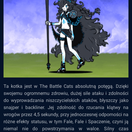
Ta kotka jest w The Battle Cats absolutną potęgą. Dzięki
swojemu ogromnemu zdrowiu, dużej sile ataku i zdolności
do wyprowadzania niszczycielskich ataków, błyszczy jako
snajper i backliner. Jej zdolność do rzucania klątwy na
wrogów przez 4,5 sekundy, przy jednoczesnej odporności na
różne efekty statusu, w tym Fale, Fale i Spaczenie, czyni ją
niemal nie do powstrzymania w walce. Silny czas