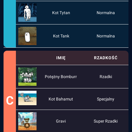
Kot Tytan
Normalna
Kot Tank
Normalna
IMIĘ
RZADKOŚĆ
Potężny Bomburr
Rzadki
C
Kot Bahamut
Specjalny
Gravi
Super Rzadki