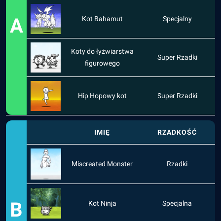
A
Kot Bahamut
Specjalny
Koty do łyżwiarstwa
Super Rzadki
figurowego
Hip Hopowy kot
Super Rzadki
IMIĘ
RZADKOŚĆ
Miscreated Monster
Rzadki
B
Kot Ninja
Specjalna