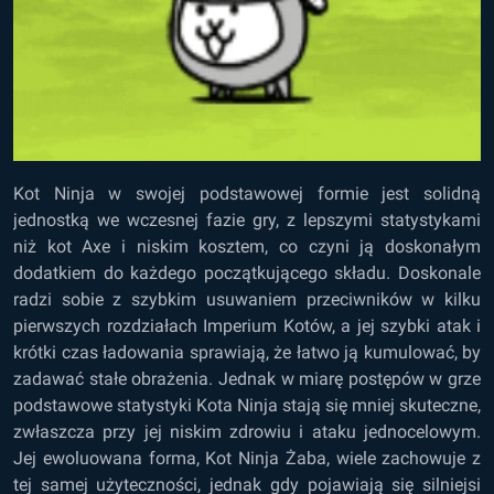
Kot Ninja w swojej podstawowej formie jest solidną
jednostką we wczesnej fazie gry, z lepszymi statystykami
niż kot Axe i niskim kosztem, co czyni ją doskonałym
dodatkiem do każdego początkującego składu. Doskonale
radzi sobie z szybkim usuwaniem przeciwników w kilku
pierwszych rozdziałach Imperium Kotów, a jej szybki atak i
krótki czas ładowania sprawiają, że łatwo ją kumulować, by
zadawać stałe obrażenia. Jednak w miarę postępów w grze
podstawowe statystyki Kota Ninja stają się mniej skuteczne,
zwłaszcza przy jej niskim zdrowiu i ataku jednocelowym.
Jej ewoluowana forma, Kot Ninja Żaba, wiele zachowuje z
tej samej użyteczności, jednak gdy pojawiają się silniejsi