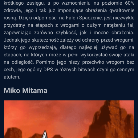
krótkiego zasięgu, a po wzmocnieniu na poziomie 60%
zdrowia, jego i tak już imponujące obrażenia gwałtownie
rosną. Dzięki odporności na Fale i Spaczenie, jest niezwykle
przydatny na etapach z wrogami o dużym natężeniu fal,
zapewniając zarówno szybkość, jak i mocne obrażenia.
Jednak jego skuteczność zależy od ochrony przed wrogami,
którzy go wyprzedzają, dlatego najlepiej używać go na
etapach, na których może w pełni wykorzystać swoje ataki
na odległość. Pomimo jego niszy przeciwko wrogom bez
cech, jego ogólny DPS w różnych bitwach czyni go cennym
atutem.
Miko Mitama