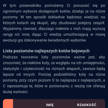
W tym przewodniku pomożemy Ci poruszać się po
ogromnym wyborze dostępnych kotów, dzieląc je na różne
poziomy. W ten sposób dokładnie będziesz wiedział, na
których kotach się skupić, aby zbudować potężny zespół.
Wyjaśnimy również, dlaczego niektóre z nich mają wyższą
rangę niż inne, dając Ci wiedzę umożliwiającą w miarę
ewolucji gry dokonywanie świadomych wyborów.
Lista poziomów najlepszych kotów bojowych
Podczas tworzenia listy poziomów ważne jest, aby
zrozumieć, że niektóre koty, ze względu na ich umiejętności,
statystyki i użyteczność na różnych etapach, zawsze będą
lepsze od innych. Poniżej podzieliliśmy koty na różne
poziomy, przy czym poziom S to najlepsze z najlepszych, a
C reprezentuje te, które w porównaniu z resztą nie oferują
dużej wartości.
IMIĘ
RZADKOŚĆ