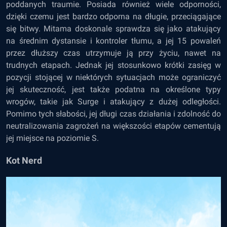
poddanych traumie. Posiada również wiele odporności,
dzięki czemu jest bardzo odporna na długie, przeciągające
się bitwy. Mitama doskonale sprawdza się jako atakujący
na średnim dystansie i kontroler tłumu, a jej 15 powaleń
przez dłuższy czas utrzymuje ją przy życiu, nawet na
trudnych etapach. Jednak jej stosunkowo krótki zasięg w
pozycji stojącej w niektórych sytuacjach może ograniczyć
jej skuteczność, jest także podatna na określone typy
wrogów, takie jak Surge i atakujący z dużej odległości.
Pomimo tych słabości, jej długi czas działania i zdolność do
neutralizowania zagrożeń na większości etapów cementują
jej miejsce na poziomie S.
Kot Nerd