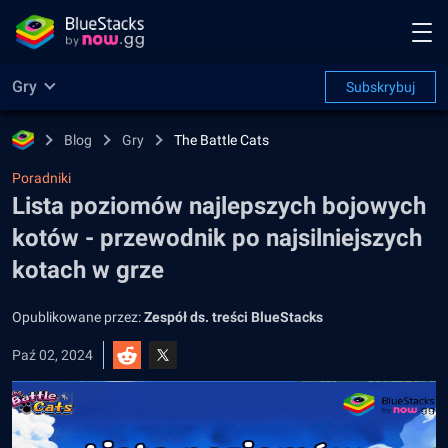
Gry
Subskrybuj
Blog
Gry
The Battle Cats
Poradniki
Lista poziomów najlepszych bojowych
kotów - przewodnik po najsilniejszych
kotach w grze
Opublikowane przez:
Zespół ds. treści BlueStacks
Paź 02, 2024