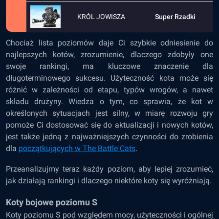
KRÓL JOWISZA
Super Rzadki
Chociaż lista poziomów daje Ci szybkie odniesienie do
najlepszych kotów, zrozumienie, dlaczego zdobyły one
swoje rankingi, ma kluczowe znaczenie dla
długoterminowego sukcesu. Użyteczność kota może się
różnić w zależności od etapu, typów wrogów, a nawet
składu drużyny. Wiedza o tym, co sprawia, że kot w
określonych sytuacjach jest silny, w miarę rozwoju gry
pomoże Ci dostosować się do aktualizacji i nowych kotów,
jest także jedną z najważniejszych czynności do zrobienia
dla
początkujących w The Battle Cats
.
Przeanalizujmy teraz każdy poziom, aby lepiej zrozumieć,
jak działają rankingi i dlaczego niektóre koty się wyróżniają.
Koty bojowe poziomu S
Koty poziomu S pod względem mocy, użyteczności i ogólnej