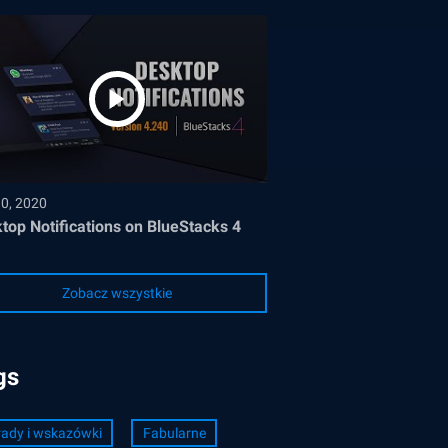
30, 2020
top Notifications on BlueStacks 4
Zobacz wszystkie
gs
ady i wskazówki
Fabularne