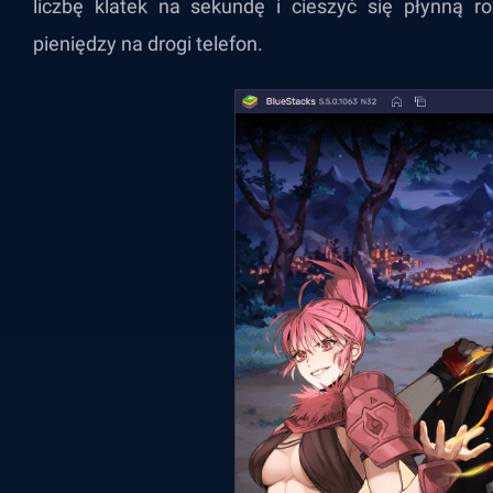
liczbę klatek na sekundę i cieszyć się płynną 
pieniędzy na drogi telefon.