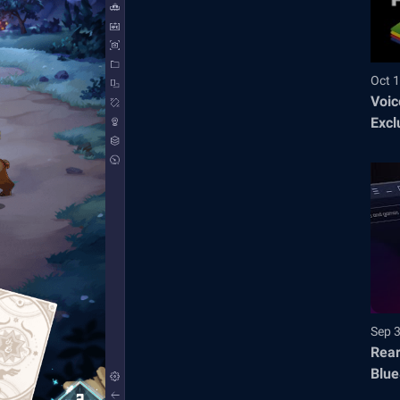
Oct 1
Voic
Excl
Sep 
Rear
Blue