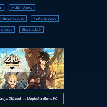
G
Multi Instance
ti Instance Sync
Features Guide
ls Guide
BlueStacks X
Graj w ZIO and the Magic Scrolls na PC