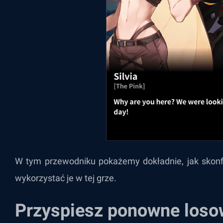
W tym przewodniku pokażemy dokładnie, jak skonfig
wykorzystać je w tej grze.
Przyspiesz ponowne losow