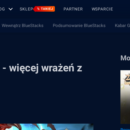
OG
SKLEP
PARTNER
WSPARCIE
% TANIEJ
Wewnątrz BlueStacks
Podsumowanie BlueStacks
Kabar 
Mo
 - więcej wrażeń z
Pora