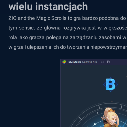
wielu instancjach
ZIO and the Magic Scrolls to gra bardzo podobna do 
tym sensie, że główna rozgrywka jest w większoś
rola jako gracza polega na zarządzaniu zasobami w 
w grze i ulepszenia ich do tworzenia niepowstrzyma