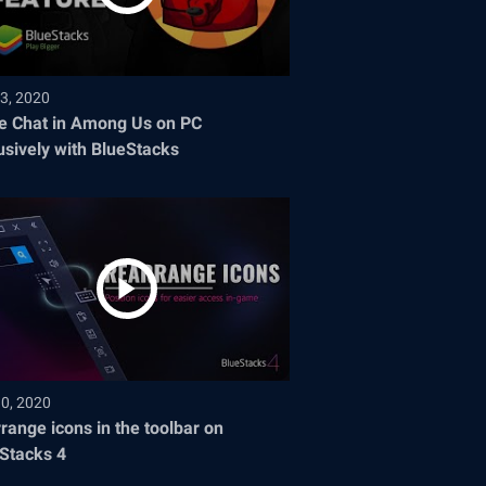
3, 2020
e Chat in Among Us on PC
usively with BlueStacks
30, 2020
range icons in the toolbar on
Stacks 4