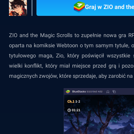
Graj w ZIO and th
ZIO and the Magic Scrolls to zupełnie nowa gra R
oparta na komiksie Webtoon o tym samym tytule, of
tytułowego maga, Zio, który poświęcił wszystki
wielki konflikt, który miał miejsce przed grą i po
magicznych zwojów, które sprzedaje, aby zarobić na 