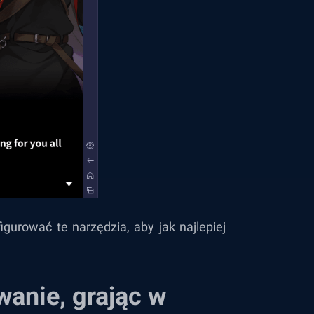
urować te narzędzia, aby jak najlepiej
anie, grając w