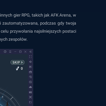
innych gier RPG, takich jak AFK Arena, w
ci zautomatyzowana, podczas gdy twoja
celu przywołania najsilniejszych postaci
nych zespołów.