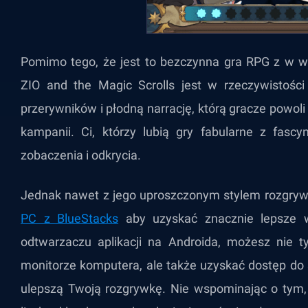
Pomimo tego, że jest to bezczynna gra RPG z w 
ZIO and the Magic Scrolls jest w rzeczywistośc
przerywników i płodną narrację, którą gracze powo
kampanii. Ci, którzy lubią gry fabularne z fascy
zobaczenia i odkrycia.
Jednak nawet z jego uproszczonym stylem rozgry
PC z BlueStacks
aby uzyskać znacznie lepsze 
odtwarzaczu aplikacji na Androida, możesz nie 
monitorze komputera, ale także uzyskać dostęp do 
ulepszą Twoją rozgrywkę. Nie wspominając o tym