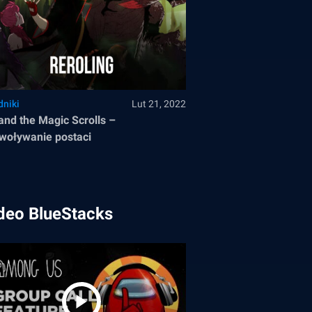
dniki
Lut 21, 2022
and the Magic Scrolls –
woływanie postaci
deo BlueStacks