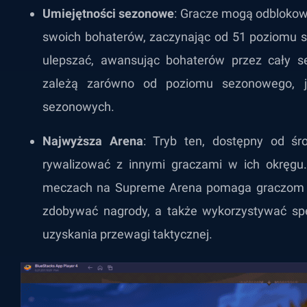
Umiejętności sezonowe
: Gracze mogą odblokow
swoich bohaterów, zaczynając od 51 poziomu 
ulepszać, awansując bohaterów przez cały s
zależą zarówno od poziomu sezonowego, j
sezonowych.
Najwyższa Arena
: Tryb ten, dostępny od śr
rywalizować z innymi graczami w ich okręgu
meczach na Supreme Arena pomaga graczom ws
zdobywać nagrody, a także wykorzystywać spe
uzyskania przewagi taktycznej.