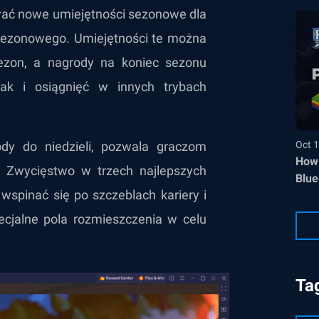
ać nowe umiejętności sezonowe dla
sezonowego. Umiejętności te można
ezon, a nagrody na koniec sezonu
ak i osiągnięć w innych trybach
ody do niedzieli, pozwala graczom
Oct 1
How 
. Zwycięstwo w trzech najlepszych
Blue
pinać się po szczeblach kariery i
cjalne pola rozmieszczenia w celu
Ta