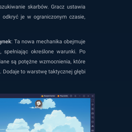
szukiwanie skarbów. Gracz ustawia
i odkryć je w ograniczonym czasie,
dynek
: Ta nowa mechanika obejmuje
, spełniając określone warunki. Po
iane są potężne wzmocnienia, które
. Dodaje to warstwę taktycznej głębi