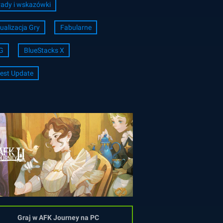
ady i wskazówki
ualizacja Gry
Fabularne
G
BlueStacks X
est Update
Graj w AFK Journey na PC