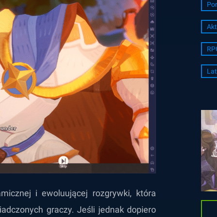
Por
Akt
RP
Lat
icznej i ewoluującej rozgrywki, która
adczonych graczy. Jeśli jednak dopiero