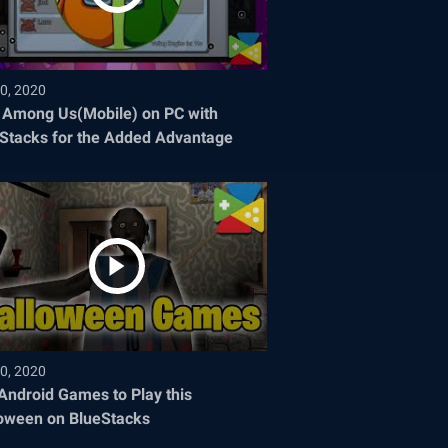
0, 2020
 Among Us(Mobile) on PC with
Stacks for the Added Advantage
0, 2020
Android Games to Play this
oween on BlueStacks