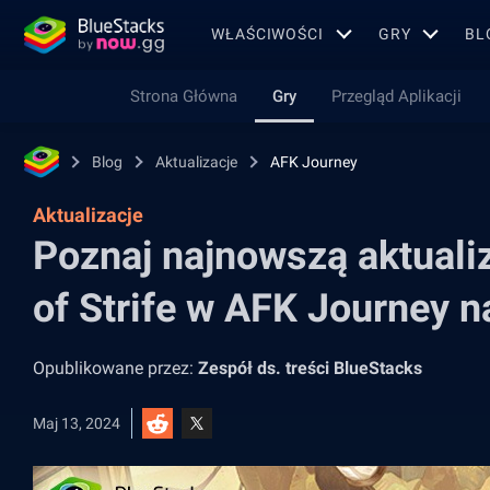
WŁAŚCIWOŚCI
GRY
BL
Strona Główna
Gry
Przegląd Aplikacji
Blog
Aktualizacje
AFK Journey
Aktualizacje
Poznaj najnowszą aktuali
of Strife w AFK Journey 
Opublikowane przez:
Zespół ds. treści BlueStacks
Maj 13, 2024