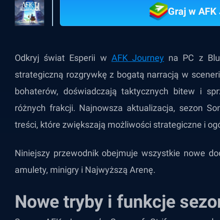
Graj w AFK
Odkryj świat Esperii w
AFK Journey
na PC z Blu
strategiczną rozgrywkę z bogatą narracją w sceneri
bohaterów, doświadczają taktycznych bitew i spr
różnych frakcji. Najnowsza aktualizacja, sezon So
treści, które zwiększają możliwości strategiczne i o
Niniejszy przewodnik obejmuje wszystkie nowe do
amulety, minigry i Najwyższą Arenę.
Nowe tryby i funkcje sez