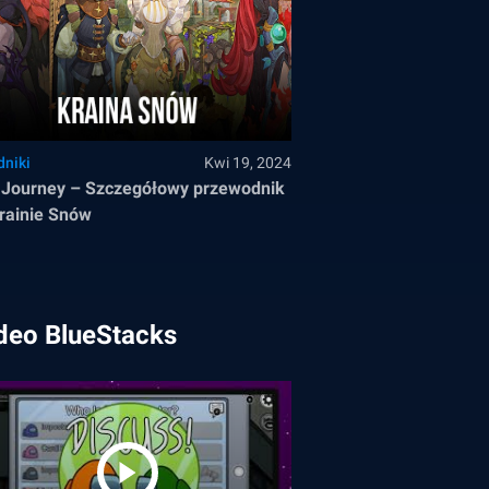
dniki
Kwi 19, 2024
Journey – Szczegółowy przewodnik
rainie Snów
deo BlueStacks