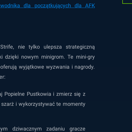
ewodnika dla początkujących dla AFK
rife, nie tylko ulepsza strategiczną
ki dzięki nowym minigrom. Te mini-gry
oferują wyjątkowe wyzwania i nagrody.
er:
aj Popielne Pustkowia i zmierz się z
h szarż i wykorzystywać te momenty
ym dziwacznym zadaniu gracze