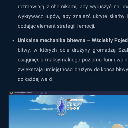
rozmawiają z chomikami, aby wyruszyć na po
wykrywacz łupów, aby znaleźć ukryte skarby 
dodając element strategii i emocji.
Unikalna mechanika bitewna – Wściekły Poje
bitwy, w których obie drużyny gromadzą Szał
osiągnięciu maksymalnego poziomu furii uwaln
zwiększają umiejętności drużyny do końca bitwy
do każdej walki.