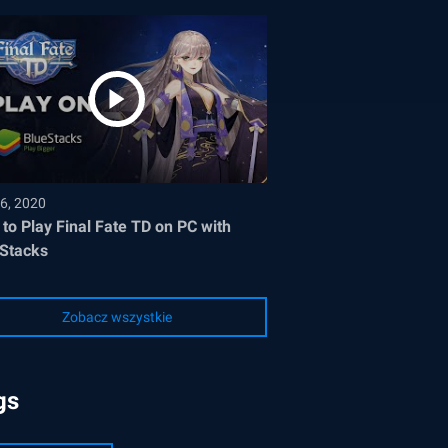
6, 2020
to Play Final Fate TD on PC with
Stacks
Zobacz wszystkie
gs