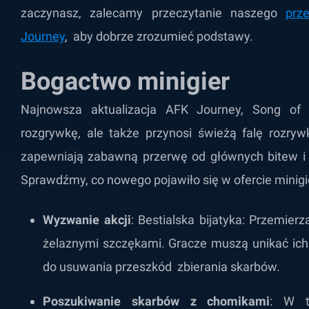
zaczynasz, zalecamy przeczytanie naszego
prz
Journey
, aby dobrze zrozumieć podstawy.
Bogactwo minigier
Najnowsza aktualizacja AFK Journey, Song of St
rozgrywkę, ale także przynosi świeżą falę rozryw
zapewniają zabawną przerwę od głównych bitew i 
Sprawdźmy, co nowego pojawiło się w ofercie minigi
Wyzwanie akcji
: Bestialska bijatyka: Przemierz
żelaznymi szczękami. Gracze muszą unikać ic
do usuwania przeszkód zbierania skarbów.
Poszukiwanie skarbów z chomikami
: W t