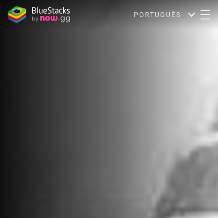
PORTUGUÊS