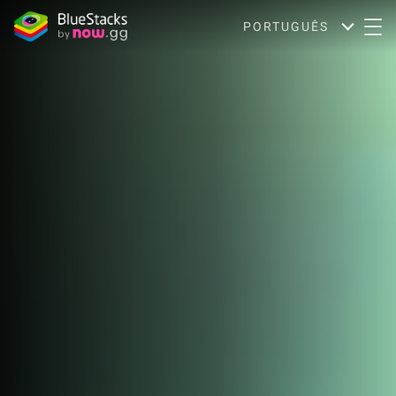
PORTUGUÊS