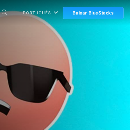
Baixar BlueStacks
PORTUGUÊS