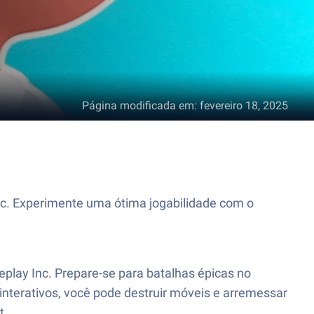
Página modificada em
:
fevereiro 18, 2025
Inc. Experimente uma ótima jogabilidade com o
eplay Inc. Prepare-se para batalhas épicas no
 interativos, você pode destruir móveis e arremessar
t.