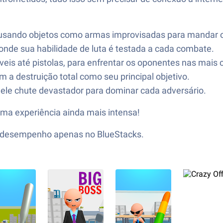
, usando objetos como armas improvisadas para mandar o
, onde sua habilidade de luta é testada a cada combate.
veis até pistolas, para enfrentar os oponentes nas mais 
m a destruição total como seu principal objetivo.
quele chute devastador para dominar cada adversário.
uma experiência ainda mais intensa!
to desempenho apenas no BlueStacks.