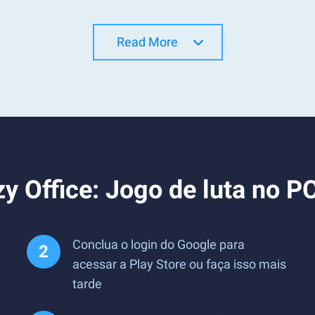
Read More
y Office: Jogo de luta no P
Conclua o login do Google para
acessar a Play Store ou faça isso mais
tarde