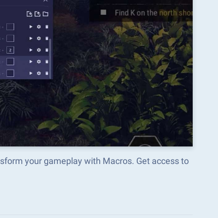
ansform your gameplay with Macros. Get access to