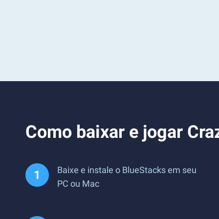
Como baixar e jogar Craz
Baixe e instale o BlueStacks em seu
PC ou Mac