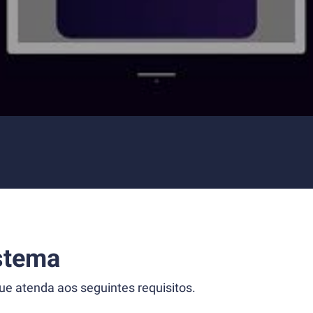
stema
 atenda aos seguintes requisitos.