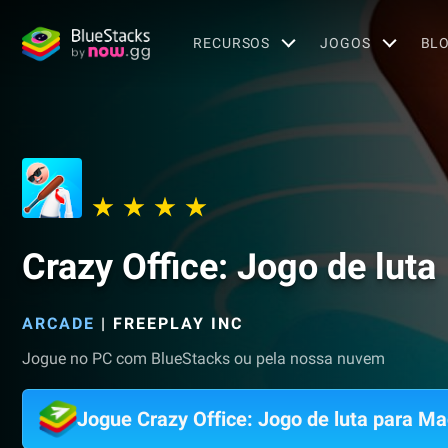
RECURSOS
JOGOS
BL
Crazy Office: Jogo de luta
ARCADE
|
FREEPLAY INC
Jogue no PC com BlueStacks ou pela nossa nuvem
Jogue Crazy Office: Jogo de luta para Ma