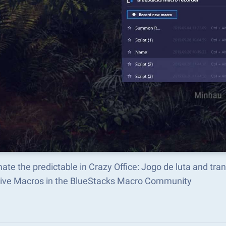
te the predictable in Crazy Office: Jogo de luta and tr
tive Macros in the BlueStacks Macro Community