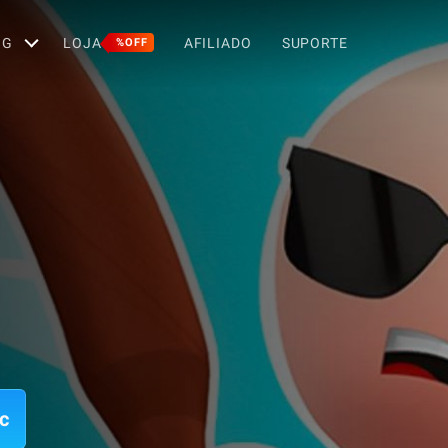
OG
LOJA
AFILIADO
SUPORTE
%OFF
c