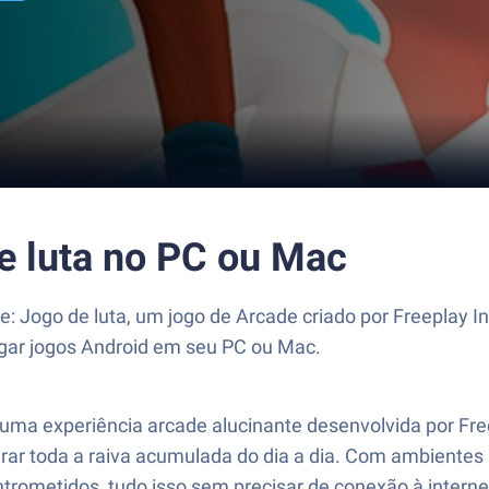
e luta no PC ou Mac
: Jogo de luta, um jogo de Arcade criado por Freeplay 
ogar jogos Android em seu PC ou Mac.
, uma experiência arcade alucinante desenvolvida por Fre
berar toda a raiva acumulada do dia a dia. Com ambientes
ntrometidos, tudo isso sem precisar de conexão à interne