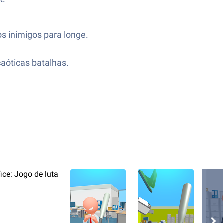
s inimigos para longe.
caóticas batalhas.