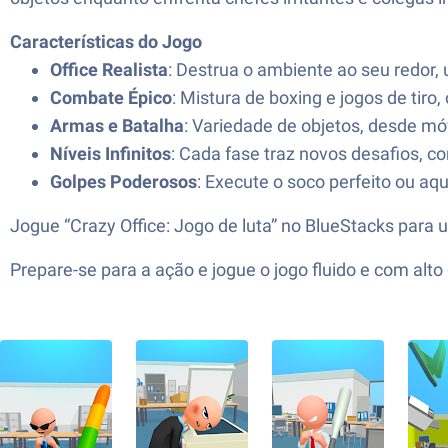
Características do Jogo
Office Realista
: Destrua o ambiente ao seu redor
Combate Épico
: Mistura de boxing e jogos de tiro
Armas e Batalha
: Variedade de objetos, desde mó
Níveis Infinitos
: Cada fase traz novos desafios, co
Golpes Poderosos
: Execute o soco perfeito ou a
Jogue “Crazy Office: Jogo de luta” no BlueStacks para 
Prepare-se para a ação e jogue o jogo fluido e com al