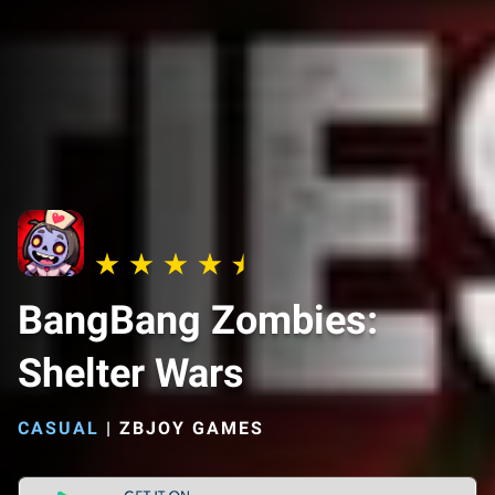
BangBang Zombies:
Shelter Wars
CASUAL
|
ZBJOY GAMES