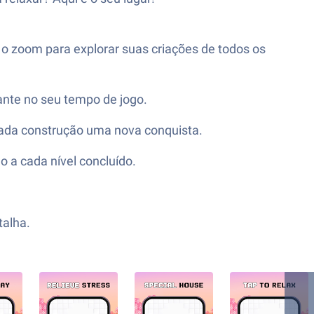
 o zoom para explorar suas criações de todos os
nte no seu tempo de jogo.
cada construção uma nova conquista.
o a cada nível concluído.
talha.