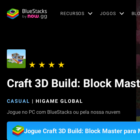
RECURSOS
JOGOS
BL
Craft 3D Build: Block Mast
CASUAL
|
HIGAME GLOBAL
Jogue no PC com BlueStacks ou pela nossa nuvem
Jogue Craft 3D Build: Block Master para