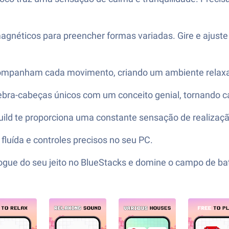
agnéticos para preencher formas variadas. Gire e ajuste
acompanham cada movimento, criando um ambiente relaxa
uebra-cabeças únicos com um conceito genial, tornando 
 Build te proporciona uma constante sensação de realizaçã
 fluída e controles precisos no seu PC.
ue do seu jeito no BlueStacks e domine o campo de ba