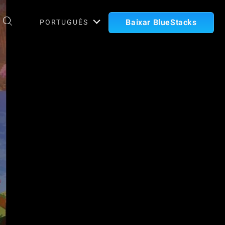
Baixar BlueStacks
PORTUGUÊS