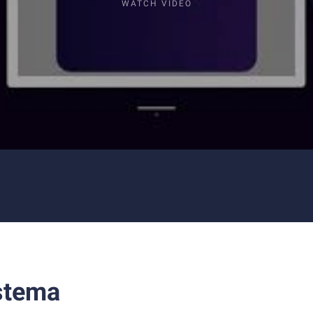
WATCH VIDEO
stema