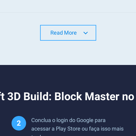
Read More
ft 3D Build: Block Master n
Conclua o login do Google para
acessar a Play Store ou faça isso mais