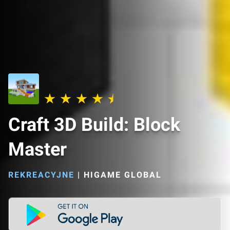
Craft 3D Build: Block
Master
REKREACYJNE
|
HIGAME GLOBAL