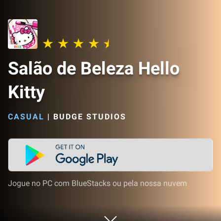
Salão de Beleza Hello
Kitty
CASUAL
|
BUDGE STUDIOS
Jogue no PC com BlueStacks ou pela nossa nuvem