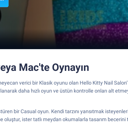
 veya Mac'te Oynayın
yecan verici bir Klasik oyunu olan Hello Kitty Nail Salon’
anarak daha hızlı oyun ve üstün kontrolle onları alt etme
ştüren bir Casual oyun. Kendi tarzını yansıtmak isteyenler
e oluştur, ister tatlı meydan okumalarla tasarım becerin