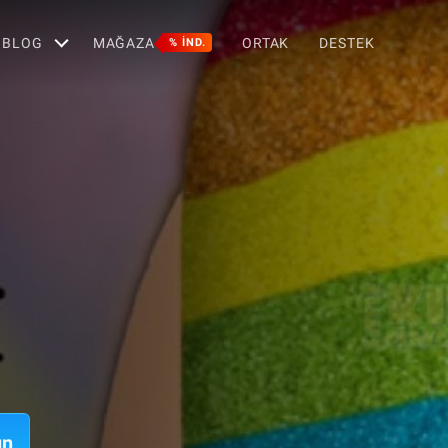
BLOG
MAĞAZA
ORTAK
DESTEK
% IND.
ın