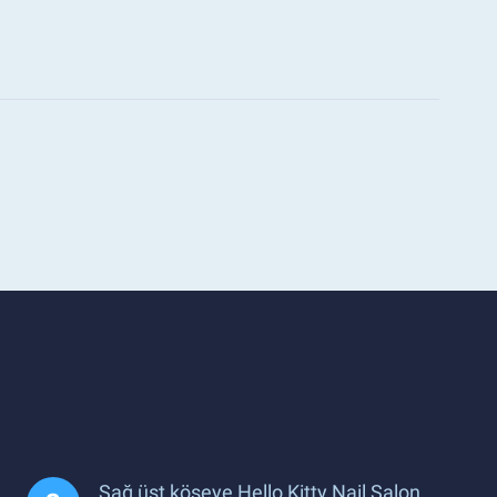
Sağ üst köşeye Hello Kitty Nail Salon