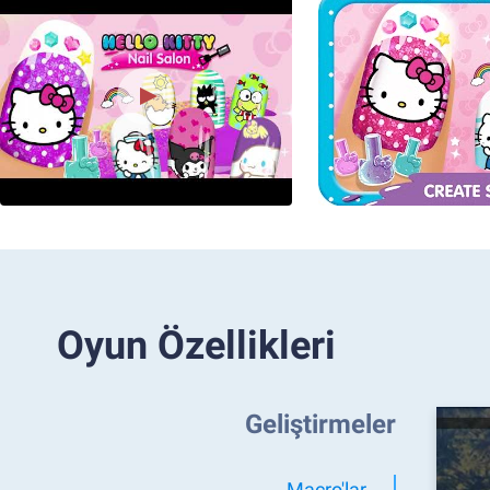
Oyun Özellikleri
Geliştirmeler
Macro'lar