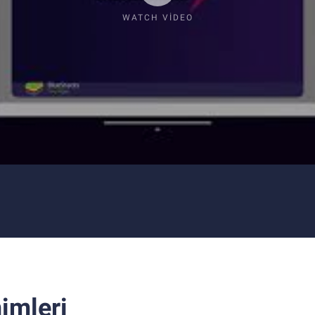
WATCH VIDEO
imleri