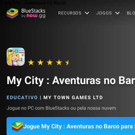
RECURSOS
JOGOS
BL
My City : Aventuras no Ba
EDUCATIVO
|
MY TOWN GAMES LTD
Jogue no PC com BlueStacks ou pela nossa nuvem
Jogue My City : Aventuras no Barco para