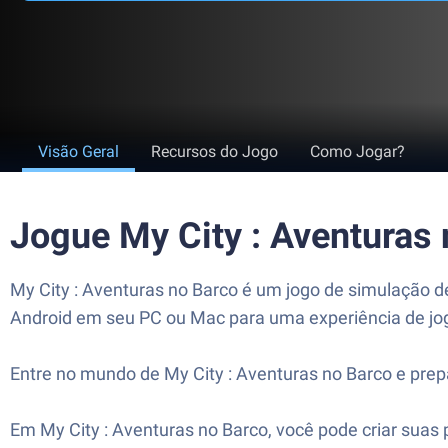
Visão Geral
Recursos do Jogo
Como Jogar?
Jogue My City : Aventuras
My City : Aventuras no Barco é um jogo de simulação d
Android em seu PC ou Mac para uma experiência de jog
Entre no mundo de My City : Aventuras no Barco e pre
Em My City : Aventuras no Barco, você pode criar suas p