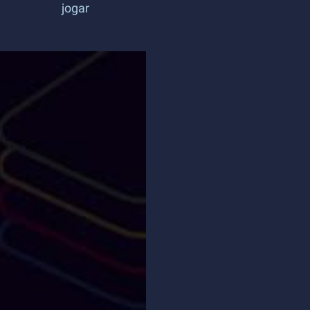
jogar