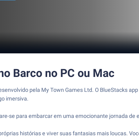
 no Barco no PC ou Mac
esenvolvido pela My Town Games Ltd. O BlueStacks app p
o imersiva.
pare-se para embarcar em uma emocionante jornada de e
róprias histórias e viver suas fantasias mais loucas. Vo