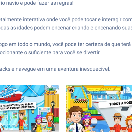
io navio e pode fazer as regras!
talmente interativa onde você pode tocar e interagir c
todas as idades podem encenar criando e encenando suas 
ogo em todo o mundo, você pode ter certeza de que terá 
ocionante o suficiente para você se divertir.
tacks e navegue em uma aventura inesquecível.