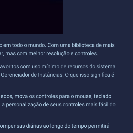
Mac em todo o mundo. Com uma biblioteca de mais
ar, mas com melhor resolução e controles.
 favoritos com uso mínimo de recursos do sistema.
renciador de Instâncias. O que isso significa é
 dedos, mova os controles para o mouse, teclado
a personalização de seus controles mais fácil do
ecompensas diárias ao longo do tempo permitirá