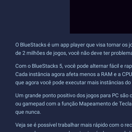
O BlueStacks é um app player que visa tornar os
de 2 milhões de jogos, você não deve ter problem
Com o BlueStacks 5, você pode alternar fácil e r
Cada instância agora afeta menos a RAM e a CPU d
que agora você pode executar mais instâncias do
Um grande ponto positivo dos jogos para PC são o
ou gamepad com a função Mapeamento de Teclas Ava
que nunca.
Veja se é possível trabalhar mais rápido com o r