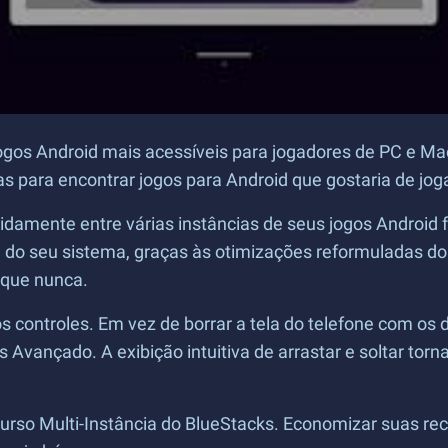
 jogos Android mais acessíveis para jogadores de PC e 
as para encontrar jogos para Android que gostaria de jog
apidamente entre várias instâncias de seus jogos Android
o seu sistema, graças às otimizações reformuladas do Ge
 que nunca.
s controles. Em vez de borrar a tela do telefone com os
nçado. A exibição intuitiva de arrastar e soltar torna 
ecurso Multi-Instância do BlueStacks. Economizar suas r