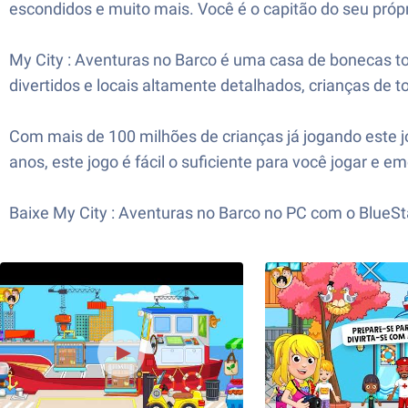
escondidos e muito mais. Você é o capitão do seu própr
My City : Aventuras no Barco é uma casa de bonecas to
divertidos e locais altamente detalhados, crianças de 
Com mais de 100 milhões de crianças já jogando este j
anos, este jogo é fácil o suficiente para você jogar e em
Baixe My City : Aventuras no Barco no PC com o BlueS