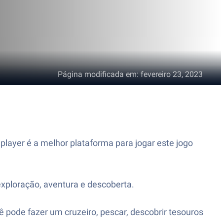
Página modificada em
:
fevereiro 23, 2023
layer é a melhor plataforma para jogar este jogo
xploração, aventura e descoberta.
cê pode fazer um cruzeiro, pescar, descobrir tesouros