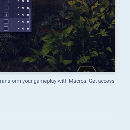
 transform your gameplay with Macros. Get access