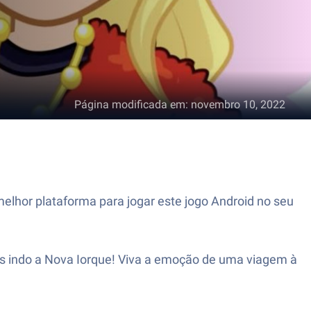
Página modificada em
:
novembro 10, 2022
elhor plataforma para jogar este jogo Android no seu
s indo a Nova Iorque! Viva a emoção de uma viagem à