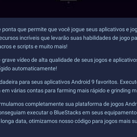
e ponta que permite que você jogue seus aplicativos e j
cursos incríveis que levarão suas habilidades de jogo 
ros e scripts e muito mais!
 grave vídeo de alta qualidade de seus jogos e aplicativ
rígido automaticamente!
dadeira para seus aplicativos Android 9 favoritos. Execu
 várias contas para farming mais rápido e grinding mai
ormulamos completamente sua plataforma de jogos Androi
conseguiam executar o BlueStacks em seus equipamentos
 longa data, otimizamos nosso código para jogos mais s