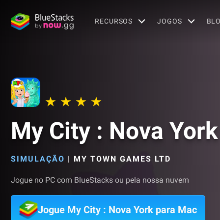
RECURSOS
JOGOS
BL
My City : Nova York
SIMULAÇÃO
|
MY TOWN GAMES LTD
Jogue no PC com BlueStacks ou pela nossa nuvem
Jogue My City : Nova York para Mac