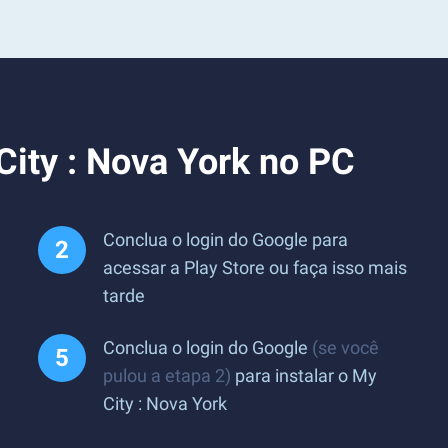
City : Nova York no PC
Conclua o login do Google para
acessar a Play Store ou faça isso mais
tarde
Conclua o login do Google
(se você
pulou a etapa 2)
para instalar o My
City : Nova York