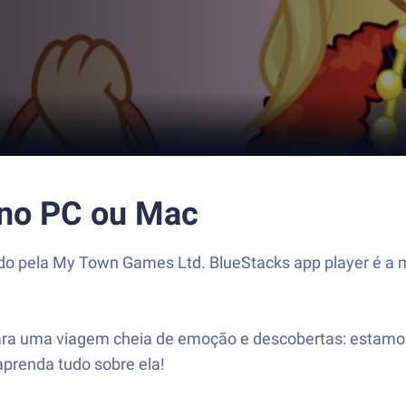
 no PC ou Mac
do pela My Town Games Ltd. BlueStacks app player é a m
para uma viagem cheia de emoção e descobertas: estamo
prenda tudo sobre ela!