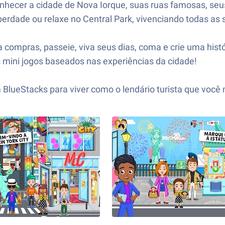
conhecer a cidade de Nova Iorque, suas ruas famosas, seus
 liberdade ou relaxe no Central Park, vivenciando todas as
aça compras, passeie, viva seus dias, coma e crie uma his
 mini jogos baseados nas experiências da cidade!
 BlueStacks para viver como o lendário turista que você 