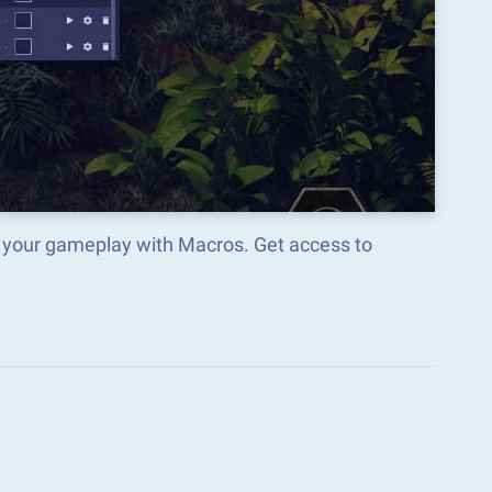
m your gameplay with Macros. Get access to