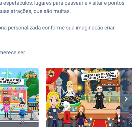
 espetáculos, lugares para passear e visitar e pontos
 suas atrações, que são muitas.
tória personalizada conforme sua imaginação criar.
merece ser.