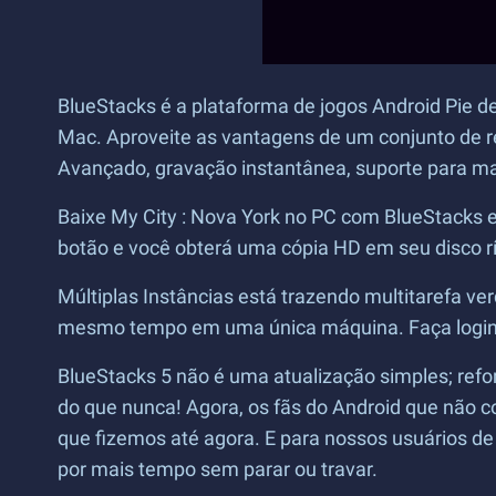
BlueStacks é a plataforma de jogos Android Pie d
Mac. Aproveite as vantagens de um conjunto de re
Avançado, gravação instantânea, suporte para mac
Baixe My City : Nova York no PC com BlueStacks e
botão e você obterá uma cópia HD em seu disco 
Múltiplas Instâncias está trazendo multitarefa ver
mesmo tempo em uma única máquina. Faça login em
BlueStacks 5 não é uma atualização simples; ref
do que nunca! Agora, os fãs do Android que não 
que fizemos até agora. E para nossos usuários de
por mais tempo sem parar ou travar.