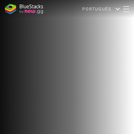
PORTUGUÊS