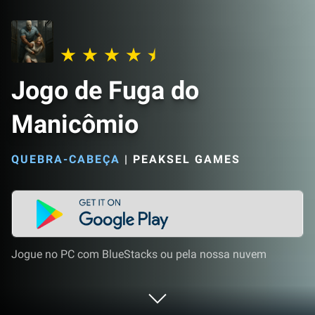
Jogo de Fuga do
Manicômio
QUEBRA-CABEÇA
|
PEAKSEL GAMES
Jogue no PC com BlueStacks ou pela nossa nuvem