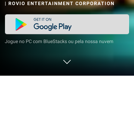
|
ROVIO ENTERTAINMENT CORPORATION
Jogue no PC com BlueStacks ou pela nossa nuvem
Jogue Angry Birds Racing no PC ou
Mac
Angry Birds Racing é um jogo de corrida
desenvolvido pela Rovio Entertainment Corporation.