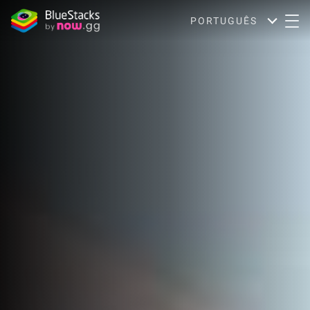
PORTUGUÊS