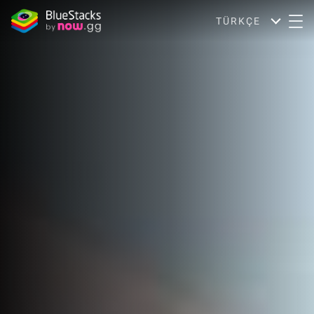
TÜRKÇE