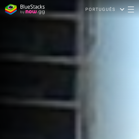
PORTUGUÊS