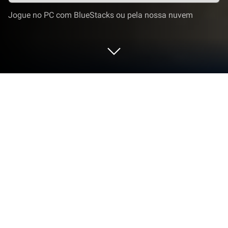
Jogue no PC com BlueStacks ou pela nossa nuvem
Jogue Coach Bus Simulator: Bus
Games no PC ou Mac
Coach Bus Simulator: Bus Games é um jogo de
simulação desenvolvido pela Jima Apps. BlueStacks
app player é a melhor plataforma para jogar este
jogo Android em seu PC ou Mac para uma
experiência de jogo imersiva.