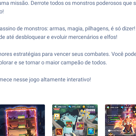
m uma missão. Derrote todos os monstros poderosos que s
o!
assino de monstros: armas, magia, pilhagens, é só dizer!
e até desbloquear e evoluir mercenários e elfos!
elhores estratégias para vencer seus combates. Você po
lorar e se tornar o maior campeão de todos.
omece nesse jogo altamente interativo!