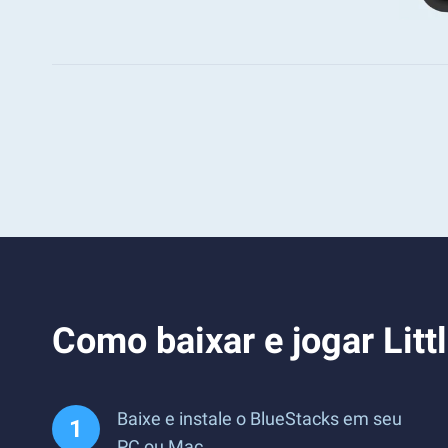
Como baixar e jogar Litt
Baixe e instale o BlueStacks em seu
PC ou Mac