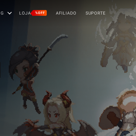
OG
LOJA
AFILIADO
SUPORTE
%OFF