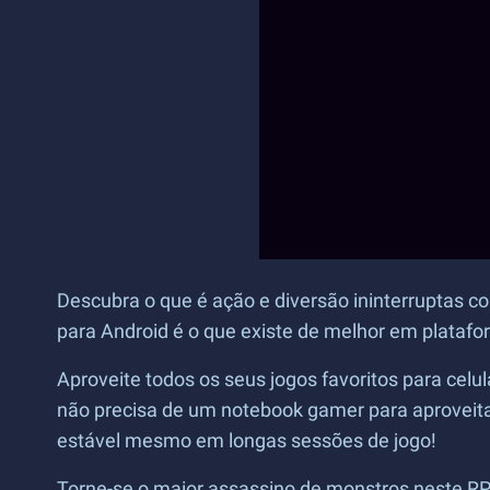
Descubra o que é ação e diversão ininterruptas c
para Android é o que existe de melhor em platafo
Aproveite todos os seus jogos favoritos para celu
não precisa de um notebook gamer para aproveit
estável mesmo em longas sessões de jogo!
Torne-se o maior assassino de monstros neste RPG