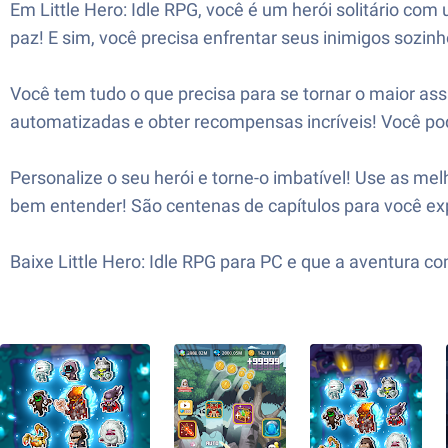
Em Little Hero: Idle RPG, você é um herói solitário co
paz! E sim, você precisa enfrentar seus inimigos sozinh
Você tem tudo o que precisa para se tornar o maior ass
automatizadas e obter recompensas incríveis! Você pod
Personalize o seu herói e torne-o imbatível! Use as m
bem entender! São centenas de capítulos para você exp
Baixe Little Hero: Idle RPG para PC e que a aventura c