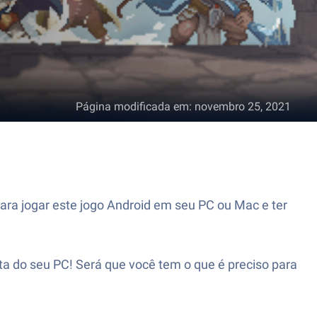
Página modificada em
:
novembro 25, 2021
para jogar este jogo Android em seu PC ou Mac e ter
nita do seu PC! Será que você tem o que é preciso para