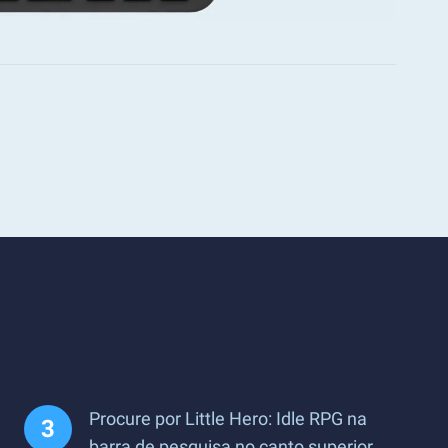
Procure por Little Hero: Idle RPG na
barra de pesquisa no canto superior