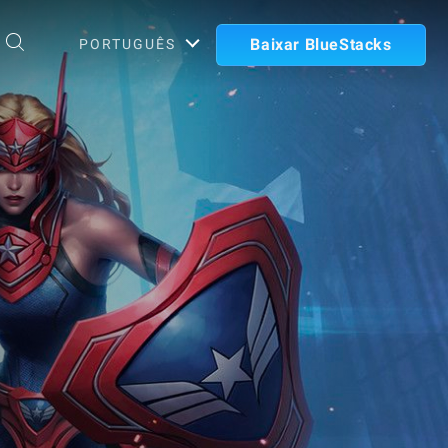
Baixar BlueStacks
PORTUGUÊS