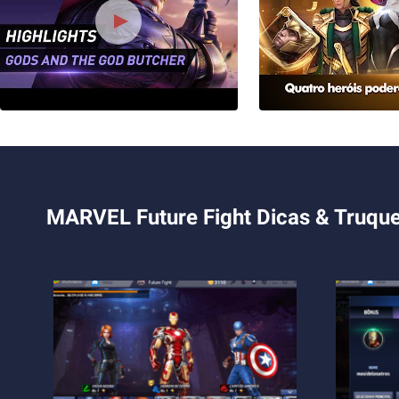
MARVEL Future Fight Dicas & Truqu