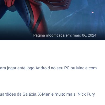
Página modificada em
:
maio 06, 2024
ara jogar este jogo Android no seu PC ou Mac e com
uardiões da Galáxia, X-Men e muito mais. Nick Fury