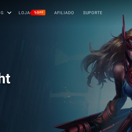
OG
LOJA
AFILIADO
SUPORTE
%OFF
ht