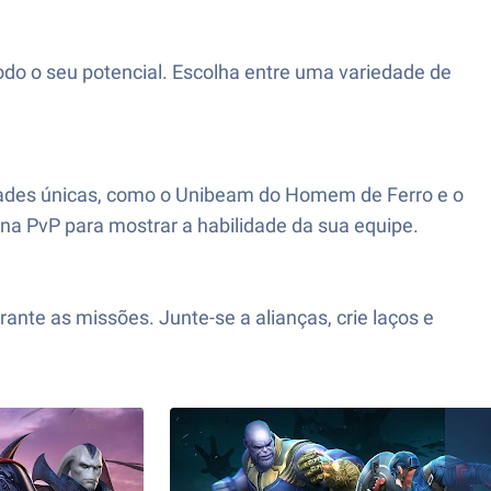
do o seu potencial. Escolha entre uma variedade de
idades únicas, como o Unibeam do Homem de Ferro e o
ena PvP para mostrar a habilidade da sua equipe.
te as missões. Junte-se a alianças, crie laços e