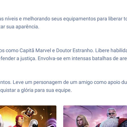
s níveis e melhorando seus equipamentos para liberar to
zar sua aparência.
os como Capitã Marvel e Doutor Estranho. Libere habil
fender a justiça. Envolva-se em intensas batalhas de ar
juntos. Leve um personagem de um amigo como apoio duran
uistar a glória para sua equipe.