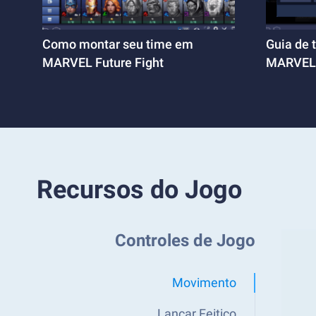
Como montar seu time em
Guia de 
MARVEL Future Fight
MARVEL 
Recursos do Jogo
Controles de Jogo
Movimento
Lançar Feitiço