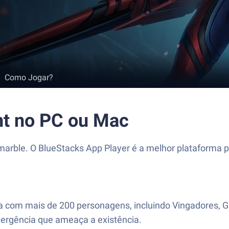
Como Jogar?
t no PC ou Mac
rble. O BlueStacks App Player é a melhor plataforma p
va com mais de 200 personagens, incluindo Vingadores, G
ergência que ameaça a existência.