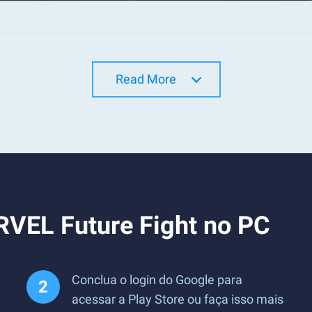
Read More
RVEL Future Fight no PC
Conclua o login do Google para
acessar a Play Store ou faça isso mais