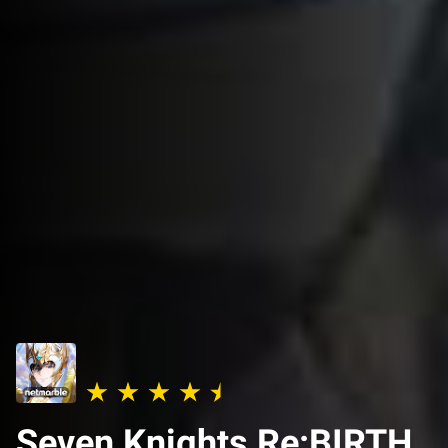
Seven Knights Re:BIRTH