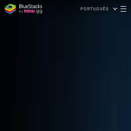
PORTUGUÊS