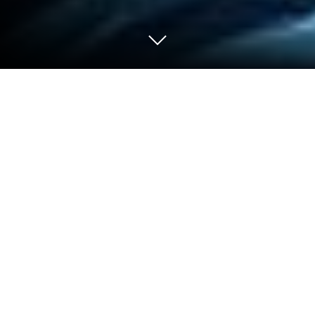
Jogue Dungeon&Evil Hunter no PC ou
Mac
Dungeon&Evil Hunter é um jogo de simulação
desenvolvido pela mobirix. BlueStacks app player é
a melhor plataforma para jogar este jogo Android no
seu PC ou Mac para uma experiência de jogo
imersiva.
Venha baixar Dungeon&Evil Hunter no PC. Enfrente
o grande mal que se esconde nas profundezas do