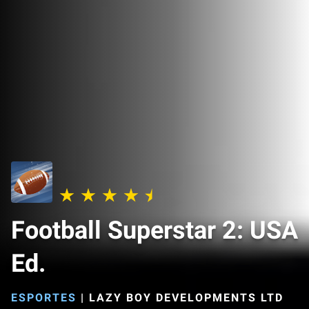
Football Superstar 2: USA
Ed.
ESPORTES
|
LAZY BOY DEVELOPMENTS LTD