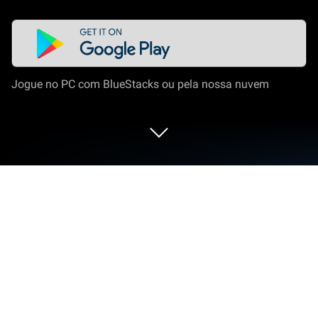
Jogue no PC com BlueStacks ou pela nossa nuvem
Jogue Football Superstar 2: USA Ed.
no PC ou Mac
Entre no mundo de Football Superstar 2: USA Ed.,
um jogo emocionante de Esportes desenvolvido
pela Lazy Boy Developments Ltd. Jogue este jogo