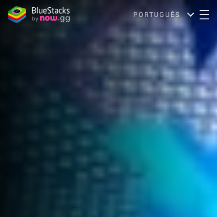
PORTUGUÊS