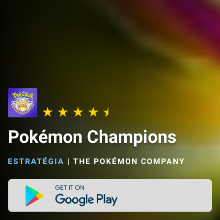
Pokémon Champions
ESTRATÉGIA
|
THE POKÉMON COMPANY