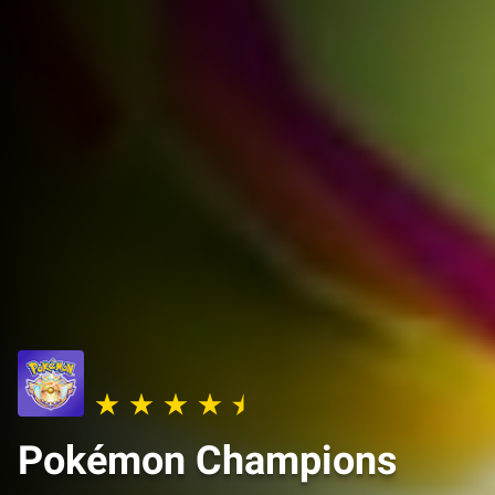
Pokémon Champions