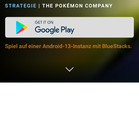
STRATEGIE
|
THE POKÉMON COMPANY
Spiel auf einer Android-13-Instanz mit BlueStacks.
Spiel Pokémon Champions auf
deinem PC oder Mac
Zeig dein Können in Pokémon Champions, der
Strategie-Spiel-Sensation von The Pokémon