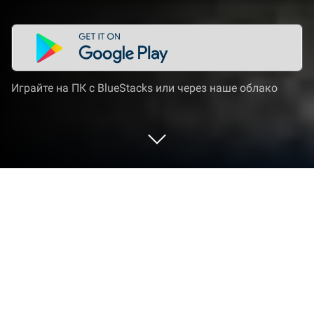
Играйте на ПК с BlueStacks или через наше облако
Играйте LEGO® Marvel Super Heroes
на ПК или Mac
От новаторов и создателей из Warner Bros.
International Enterprises, LEGO® Marvel Super
Heroes — это еще одно увлекательное