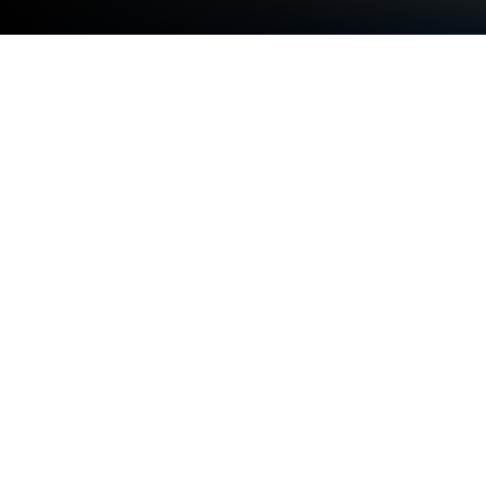
Играйте Project DECAY - Bodycam
FPS на ПК или Mac
От новаторов и создателей из 1Car2Wills Games,
Project DECAY — Bodycam FPS — это еще одно
увлекательное дополнение к миру игр жанра
Экшен. Выйдите за пределы экрана мобильного
телефона и играйте в нее на ПК или Mac. Вас
ждет незабываемый опыт.
Об игре
Project DECAY — Bodycam FPS — это не просто
стандартный представитель жанра Action. Здесь