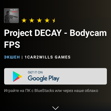
Project DECAY - Bodycam
FPS
ЭКШЕН
|
1CAR2WILLS GAMES
Играйте на ПК с BlueStacks или через наше облако