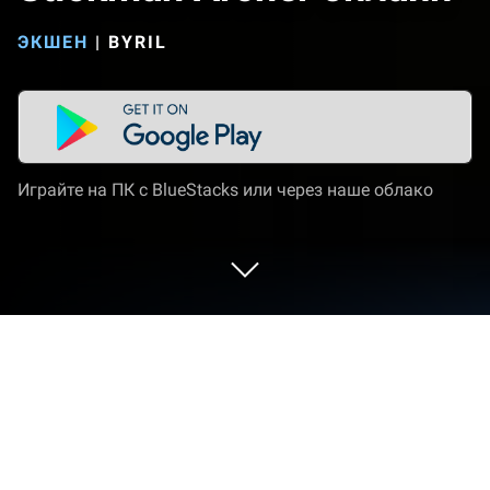
ЭКШЕН
|
BYRIL
Играйте на ПК с BlueStacks или через наше облако
Играйте Stickman Archer онлайн на
ПК или Mac
Stickman Archer онлайн — игра категории