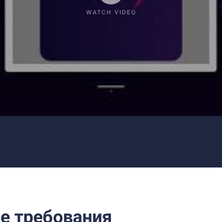
WATCH VIDEO
е требования