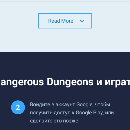
Read More
angerous Dungeons и играт
Войдите в аккаунт Google, чтобы
получить доступ к Google Play, или
сделайте это позже.