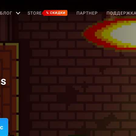
БЛОГ
STORE
ПАРТНЕР
ПОДДЕРЖК
% СКИДКИ
ns
c