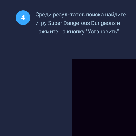
Среди результатов поиска найдите
игру Super Dangerous Dungeons и
нажмите на кнопку "Установить".