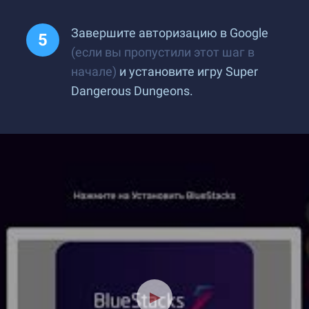
Завершите авторизацию в Google
(если вы пропустили этот шаг в
начале)
и установите игру Super
Dangerous Dungeons.