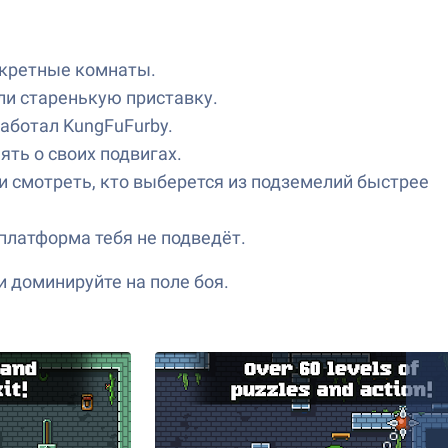
екретные комнаты.
ли старенькую приставку.
аботал KungFuFurby.
ть о своих подвигах.
 смотреть, кто выберется из подземелий быстрее
платформа тебя не подведёт.
и доминируйте на поле боя.