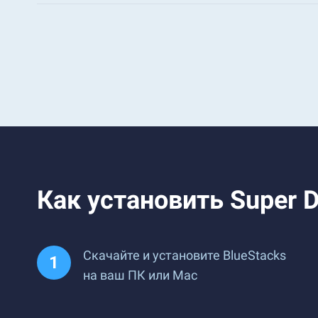
Как установить Super D
Скачайте и установите BlueStacks
на ваш ПК или Mac