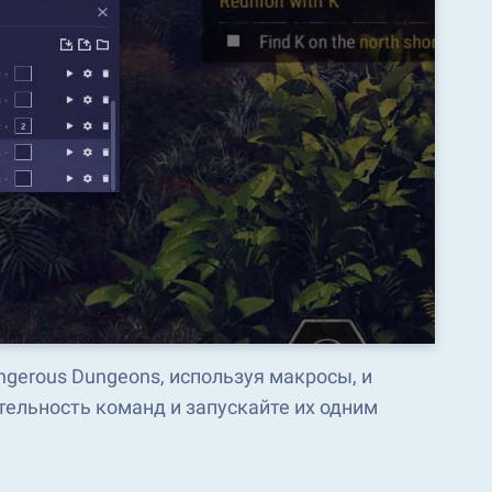
ngerous Dungeons, используя макросы, и
ельность команд и запускайте их одним