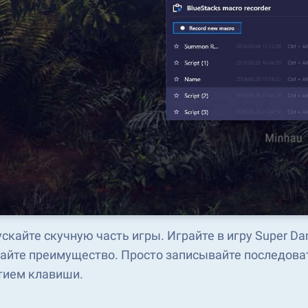
скайте скучную часть игры. Играйте в игру Super Da
айте преимущество. Просто записывайте последоват
тием клавиши.