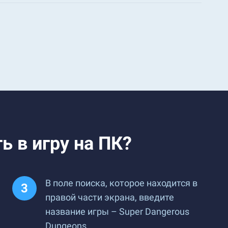
ь в игру на ПК?
В поле поиска, которое находится в
правой части экрана, введите
название игры – Super Dangerous
Dungeons.