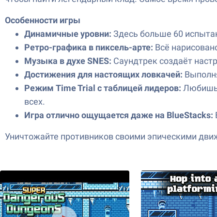
Особенности игры
Динамичные уровни:
Здесь больше 60 испытан
Ретро-графика в пиксель-арте:
Всё нарисовано
Музыка в духе SNES:
Саундтрек создаёт настр
Достижения для настоящих ловкачей:
Выполня
Режим Time Trial с таблицей лидеров:
Любишь 
всех.
Игра отлично ощущается даже на BlueStacks:
Уничтожайте противников своими эпическими движен