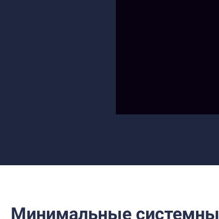
Минимальные системны