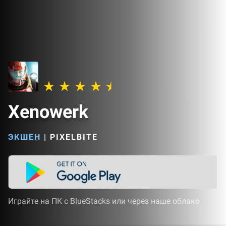
Xenowerk
ЭКШЕН
|
PIXELBITE
Играйте на ПК с BlueStacks или через наше облако