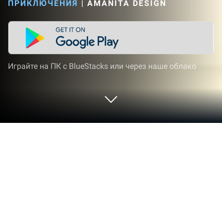
ПРИКЛЮЧЕНИЯ
|
AMANITA DESIGN
Играйте на ПК с BlueStacks или через наше облако
Играйте CHUCHEL (ЧУЧЕЛ) на ПК
или Mac
От новаторов и создателей из Amanita Design,
CHUCHEL (ЧУЧЕЛ) — это еще одно