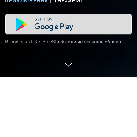
ПРИКЛЮЧЕНИЯ
|
THEJAEMI
Играйте на ПК с BlueStacks или через наше облако
Играйте Legendino: Dinosaur Battle
на ПК или Mac
Legendino: Dinosaur Battle — игра категории
«Приключения», разработанная студией Super