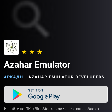
Azahar Emulator
АРКАДЫ
|
AZAHAR EMULATOR DEVELOPERS
Играйте на ПК с BlueStacks или через наше облако