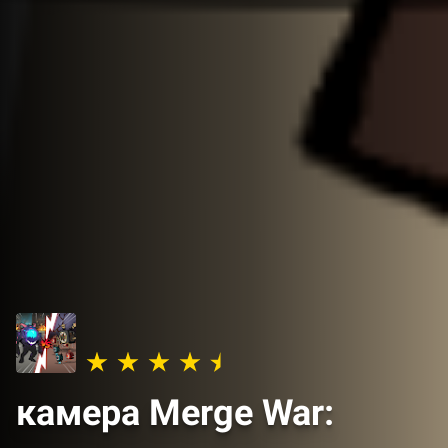
камера Merge War: