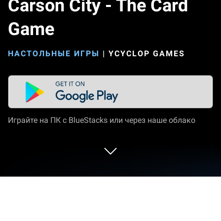
Carson City - The Card
Game
НАСТОЛЬНЫЕ ИГРЫ
|
YCYCLOP GAMES
Играйте на ПК с BlueStacks или через наше облако
Играйте Carson City - The Card Game