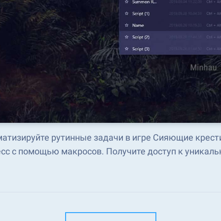
атизируйте рутинные задачи в игре Сияющие крести
сс с помощью макросов. Получите доступ к уникаль