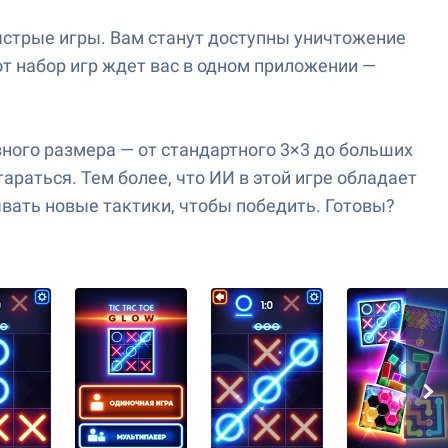
быстрые игры. Вам станут доступны уничтожение
от набор игр ждет вас в одном приложении —
зного размера — от стандартного 3×3 до больших
тараться. Тем более, что ИИ в этой игре обладает
ывать новые тактики, чтобы победить. Готовы?