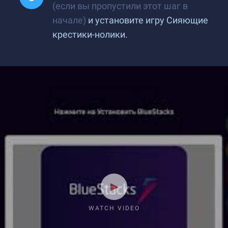
(если вы пропустили этот шаг в
начале)
и установите игру Сияющие
крестики-нолики.
WATCH VIDEO