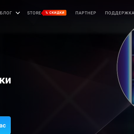
БЛОГ
STORE
ПАРТНЕР
ПОДДЕРЖК
% СКИДКИ
ки
ac