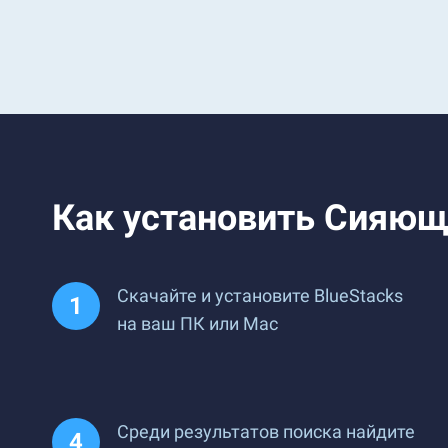
Как установить Сияющи
Скачайте и установите BlueStacks
на ваш ПК или Mac
Среди результатов поиска найдите