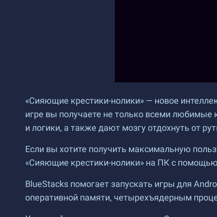
«Сияющие крестики-нолики» — новое интеллекту
игре вы получаете не только всеми любимые 
и логики, а также дают мозгу отдохнуть от ру
Если вы хотите получить максимальную польз
«Сияющие крестики-нолики» на ПК с помощью 
BlueStacks помогает запускать игры для Androi
оперативной памяти, четырехъядерным процесс