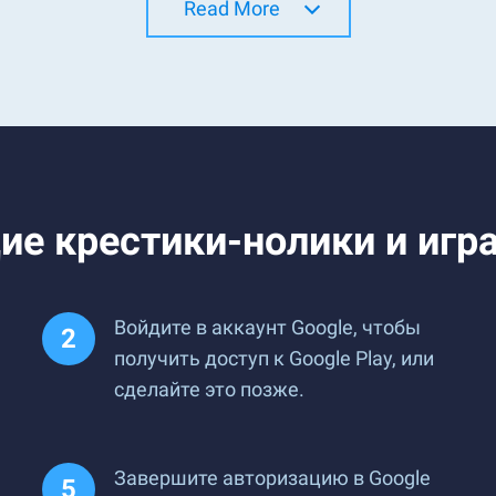
Read More
е крестики-нолики и играт
Войдите в аккаунт Google, чтобы
получить доступ к Google Play, или
сделайте это позже.
Завершите авторизацию в Google