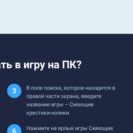
ь в игру на ПК?
В поле поиска, которое находится в
правой части экрана, введите
название игры – Сияющие
крестики-нолики.
Нажмите на ярлык игры Сияющие