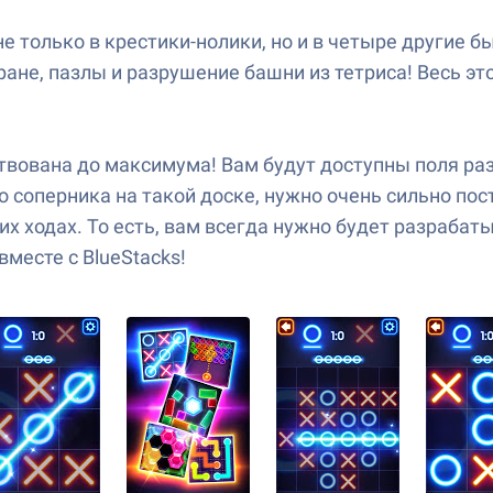
е только в крестики-нолики, но и в четыре другие 
ане, пазлы и разрушение башни из тетриса! Весь эт
ствована до максимума! Вам будут доступны поля ра
о соперника на такой доске, нужно очень сильно пос
х ходах. То есть, вам всегда нужно будет разрабат
месте с BlueStacks!