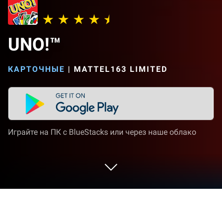
UNO!™
КАРТОЧНЫЕ
|
MATTEL163 LIMITED
Играйте на ПК с BlueStacks или через наше облако