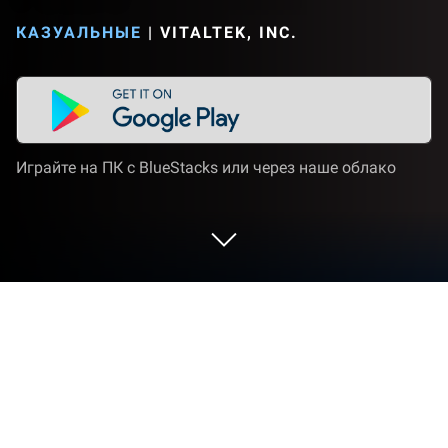
КАЗУАЛЬНЫЕ
|
VITALTEK, INC.
Играйте на ПК с BlueStacks или через наше облако
Играйте Hey Beauty: Love & Puzzle
на ПК или Mac
Hey Beauty: Love & Puzzle — игра категории