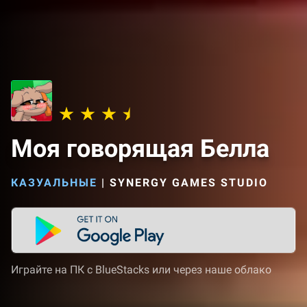
Моя говорящая Белла
КАЗУАЛЬНЫЕ
|
SYNERGY GAMES STUDIO
Играйте на ПК с BlueStacks или через наше облако