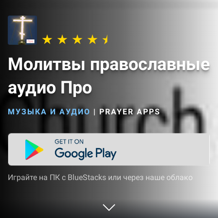
Молитвы православные
аудио Про
МУЗЫКА И АУДИО
|
PRAYER APPS
Играйте на ПК с BlueStacks или через наше облако