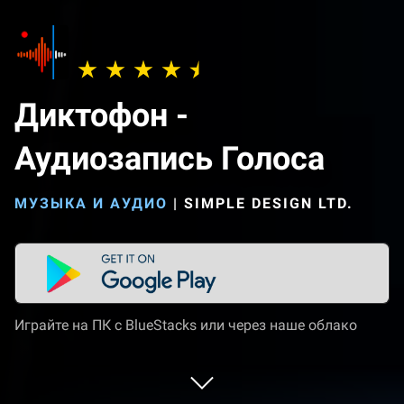
Диктофон -
Аудиозапись Голоса
МУЗЫКА И АУДИО
|
SIMPLE DESIGN LTD.
Играйте на ПК с BlueStacks или через наше облако