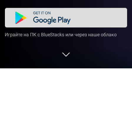
Играйте на ПК с BlueStacks или через наше облако
Играйте Мастер Сортировки Мячей
на ПК или Mac
Присоединяйтесь к миллионам, чтобы сыграть в
Мастер Сортировки Мячей, захватывающую
игру жанра Головоломки от Guru Puzzle Game. С